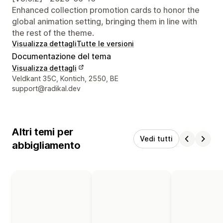
Enhanced collection promotion cards to honor the
global animation setting, bringing them in line with
the rest of the theme.
Visualizza dettagli
Tutte le versioni
Documentazione del tema
Visualizza dettagli
Recapiti del designer
Veldkant 35C, Kontich, 2550, BE
support@radikal.dev
Altri temi per
Vedi tutti
abbigliamento