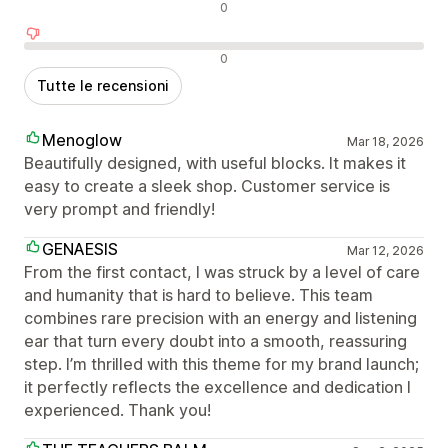
Recensioni neutrali
0
Recensioni negative
0
Tutte le recensioni
Menoglow
Mar 18, 2026
Beautifully designed, with useful blocks. It makes it
easy to create a sleek shop. Customer service is
very prompt and friendly!
GENAESIS
Mar 12, 2026
From the first contact, I was struck by a level of care
and humanity that is hard to believe. This team
combines rare precision with an energy and listening
ear that turn every doubt into a smooth, reassuring
step. I’m thrilled with this theme for my brand launch;
it perfectly reflects the excellence and dedication I
experienced. Thank you!