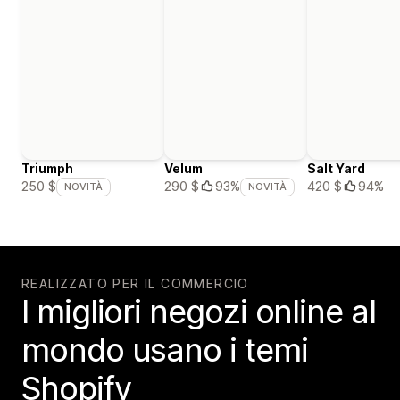
Triumph
Velum
Salt Yard
420 $
94%
250 $
290 $
93%
NOVITÀ
NOVITÀ
REALIZZATO PER IL COMMERCIO
I migliori negozi online al
mondo usano i temi
Shopify