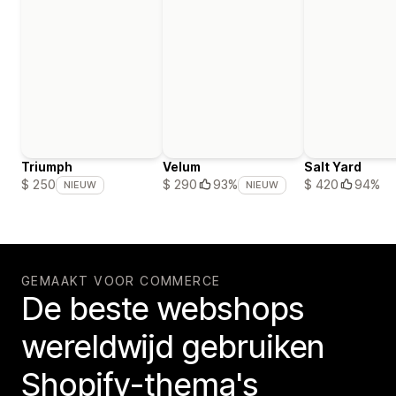
Triumph
Velum
Salt Yard
$ 420
94%
$ 250
$ 290
93%
NIEUW
NIEUW
GEMAAKT VOOR COMMERCE
De beste webshops
wereldwijd gebruiken
Shopify-thema's