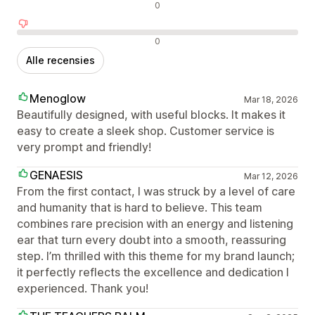
Neutrale recensies
0
Negatieve recensies
0
Alle recensies
Menoglow
Mar 18, 2026
Beautifully designed, with useful blocks. It makes it
easy to create a sleek shop. Customer service is
very prompt and friendly!
GENAESIS
Mar 12, 2026
From the first contact, I was struck by a level of care
and humanity that is hard to believe. This team
combines rare precision with an energy and listening
ear that turn every doubt into a smooth, reassuring
step. I’m thrilled with this theme for my brand launch;
it perfectly reflects the excellence and dedication I
experienced. Thank you!