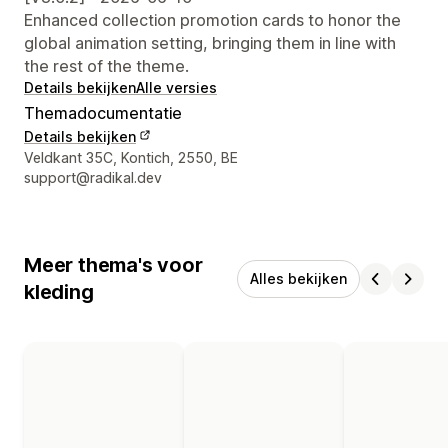
Enhanced collection promotion cards to honor the
global animation setting, bringing them in line with
the rest of the theme.
Details bekijken
Alle versies
Themadocumentatie
Details bekijken
Contactgegevens ontwerper
Veldkant 35C, Kontich, 2550, BE
support@radikal.dev
Meer thema's voor
Alles bekijken
kleding