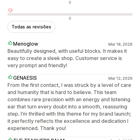
Avaliações neutras
0
Avaliações negativas
0
Todas as revisões
Menoglow
Mar 18, 2026
Beautifully designed, with useful blocks. It makes it
easy to create a sleek shop. Customer service is
very prompt and friendly!
GENAESIS
Mar 12, 2026
From the first contact, I was struck by a level of care
and humanity that is hard to believe. This team
combines rare precision with an energy and listening
ear that turn every doubt into a smooth, reassuring
step. I’m thrilled with this theme for my brand launch;
it perfectly reflects the excellence and dedication I
experienced. Thank you!