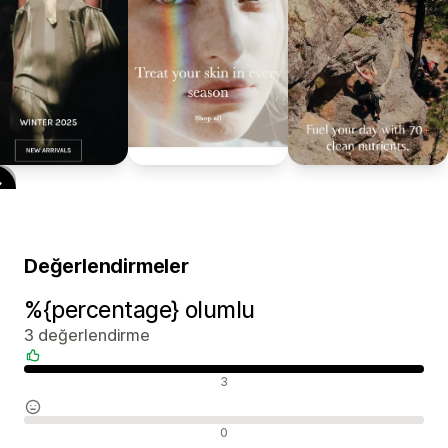
Değerlendirmeler
%{percentage} olumlu
3 değerlendirme
Olumlu değerlendirmeler
3
Nötr değerlendirmeler
0