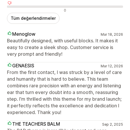
Olumsuz değerlendirmeler
0
Tüm değerlendirmeler
Menoglow
Mar 18, 2026
Beautifully designed, with useful blocks. It makes it
easy to create a sleek shop. Customer service is
very prompt and friendly!
GENAESIS
Mar 12, 2026
From the first contact, I was struck by a level of care
and humanity that is hard to believe. This team
combines rare precision with an energy and listening
ear that turn every doubt into a smooth, reassuring
step. I’m thrilled with this theme for my brand launch;
it perfectly reflects the excellence and dedication I
experienced. Thank you!
THE TEACHERS BALM
Sep 2, 2025