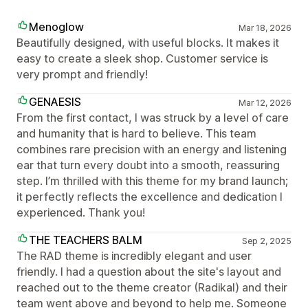
Menoglow
Mar 18, 2026
Beautifully designed, with useful blocks. It makes it
easy to create a sleek shop. Customer service is
very prompt and friendly!
GENAESIS
Mar 12, 2026
From the first contact, I was struck by a level of care
and humanity that is hard to believe. This team
combines rare precision with an energy and listening
ear that turn every doubt into a smooth, reassuring
step. I’m thrilled with this theme for my brand launch;
it perfectly reflects the excellence and dedication I
experienced. Thank you!
THE TEACHERS BALM
Sep 2, 2025
The RAD theme is incredibly elegant and user
friendly. I had a question about the site's layout and
reached out to the theme creator (Radikal) and their
team went above and beyond to help me. Someone