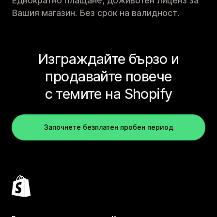
Еднократно плащане, доживотен лиценз за
Вашия магазин. Без срок на валидност.
Изграждайте бързо и
продавайте повече
с темите на Shopify
Започнете безплатен пробен период