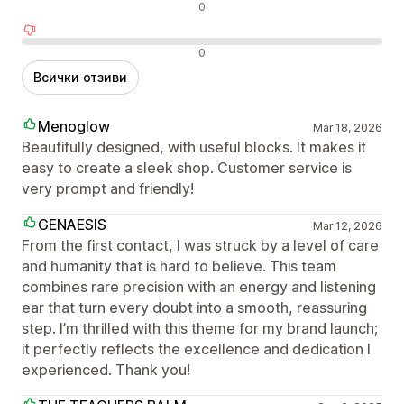
Неутрални отзиви
0
Отрицателни отзиви
0
Всички отзиви
Menoglow
Mar 18, 2026
Beautifully designed, with useful blocks. It makes it
easy to create a sleek shop. Customer service is
very prompt and friendly!
GENAESIS
Mar 12, 2026
From the first contact, I was struck by a level of care
and humanity that is hard to believe. This team
combines rare precision with an energy and listening
ear that turn every doubt into a smooth, reassuring
step. I’m thrilled with this theme for my brand launch;
it perfectly reflects the excellence and dedication I
experienced. Thank you!