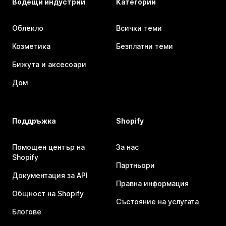
Водещи индустрии
Категории
Облекло
Всички теми
Козметика
Безплатни теми
Бижута и аксесоари
Дом
Поддръжка
Shopify
Помощен център на
За нас
Shopify
Партньори
Документация за API
Правна информация
Общност на Shopify
Състояние на услугата
Блогове