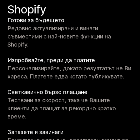
Shopify
Готови за бъдещето
Редовно актуализирани и винаги
съвместими с най-новите функции на
Shopify.
Изпробвайте, преди да платите
Персонализирайте, докато резултатът не Ви
хареса. Платете едва когато публикувате.
Светкавично бързо плащане
Тествани за скорост, така че Вашите
клиенти да плащат за рекордно кратко
време.
Запазете я завинаги