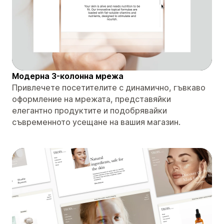
Модерна 3-колонна мрежа
Привлечете посетителите с динамично, гъвкаво
оформление на мрежата, представяйки
елегантно продуктите и подобрявайки
съвременното усещане на вашия магазин.