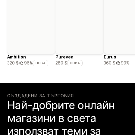
Ambition
Purevea
Eurus
360 $
99%
320 $
96%
280 $
НОВА
НОВА
СЪЗДАДЕНИ ЗА ТЪРГОВИЯ
Най-добрите онлайн
магазини в света
използват теми за