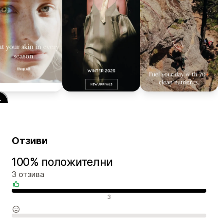
Отзиви
100% положителни
3 отзива
Положителни отзиви
3