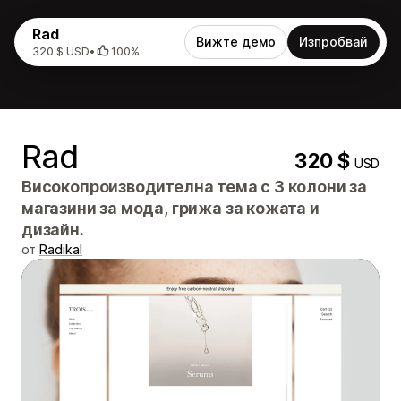
Rad
Вижте демо
Изпробвай
320 $ USD
•
100%
Rad
320 $
USD
Високопроизводителна тема с 3 колони за
магазини за мода, грижа за кожата и
дизайн.
от
Radikal