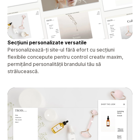
Secțiuni personalizate versatile
Personalizează-ți site-ul fără efort cu secțiuni
flexibile concepute pentru control creativ maxim,
permițând personalității brandului tău să
strălucească.