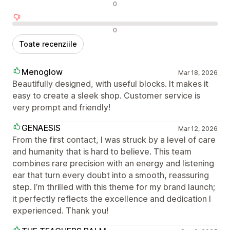
Recenzii neutre
0
Recenzii negative
0
Toate recenziile
Menoglow
Mar 18, 2026
Beautifully designed, with useful blocks. It makes it
easy to create a sleek shop. Customer service is
very prompt and friendly!
GENAESIS
Mar 12, 2026
From the first contact, I was struck by a level of care
and humanity that is hard to believe. This team
combines rare precision with an energy and listening
ear that turn every doubt into a smooth, reassuring
step. I’m thrilled with this theme for my brand launch;
it perfectly reflects the excellence and dedication I
experienced. Thank you!