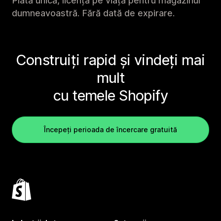
Plată unică, licență pe viață pentru magazinul
dumneavoastră. Fără dată de expirare.
Construiți rapid și vindeți mai
mult
cu temele Shopify
Începeți perioada de încercare gratuită