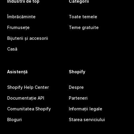
Industrii de top
Categorii
Îmbrăcăminte
Toate temele
Frumusețe
Teme gratuite
Bijuterii și accesorii
Casă
Asistență
Shopify
Shopify Help Center
Despre
Documentație API
Parteneri
Comunitatea Shopify
Informații legale
Bloguri
Starea serviciului