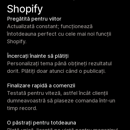
Shopify
Pregătită pentru viitor
Actualizată constant; funcționează
întotdeauna perfect cu cele mai noi funcții
Shopify.
Încercați înainte să plătiți
Personalizați tema până obțineți rezultatul
dorit. Plătiți doar atunci când o publicați.
Finalizare rapidă a comenzii
Testată pentru viteză, astfel încât clienții
dumneavoastră să plaseze comanda într-un
timp record.
O păstrați pentru totdeauna