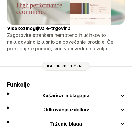
Visokozmogljiva e-trgovina
Zagotovite strankam nemoteno in učinkovito
nakupovalno izkušnjo za povečanje prodaje. Če
potrebujete pomoč, smo vam vedno na voljo.
KAJ JE VKLJUČENO
Funkcije
Košarica in blagajna
Odkrivanje izdelkov
Trženje blaga