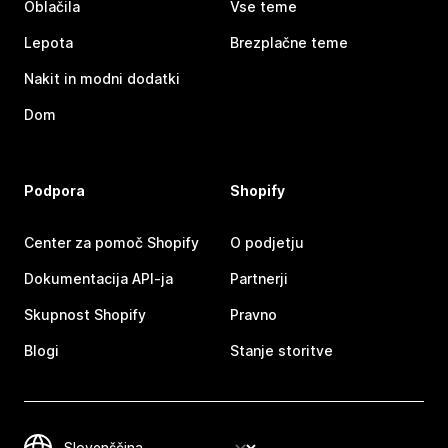
Oblačila
Vse teme
Lepota
Brezplačne teme
Nakit in modni dodatki
Dom
Podpora
Shopify
Center za pomoč Shopify
O podjetju
Dokumentacija API-ja
Partnerji
Skupnost Shopify
Pravno
Blogi
Stanje storitve