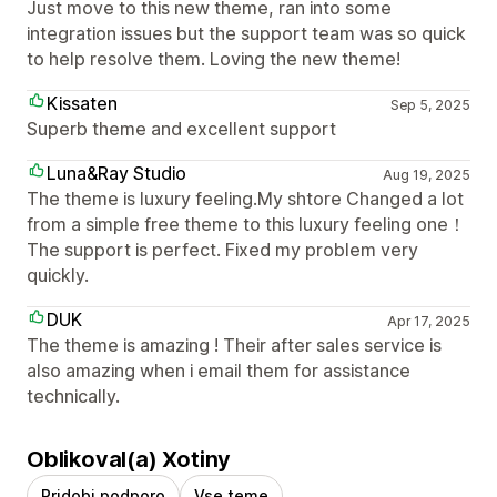
Just move to this new theme, ran into some
integration issues but the support team was so quick
to help resolve them. Loving the new theme!
Kissaten
Sep 5, 2025
Superb theme and excellent support
Luna&Ray Studio
Aug 19, 2025
The theme is luxury feeling.My shtore Changed a lot
from a simple free theme to this luxury feeling one！
The support is perfect. Fixed my problem very
quickly.
DUK
Apr 17, 2025
The theme is amazing ! Their after sales service is
also amazing when i email them for assistance
technically.
Oblikoval(a) Xotiny
Pridobi podporo
Vse teme