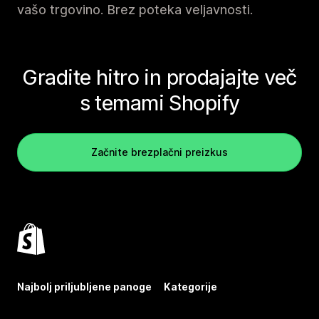
vašo trgovino. Brez poteka veljavnosti.
Gradite hitro in prodajajte več
s temami Shopify
Začnite brezplačni preizkus
Najbolj priljubljene panoge
Kategorije