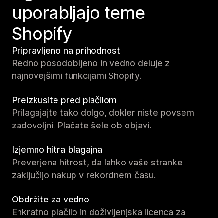
uporabljajo teme
Shopify
Pripravljeno na prihodnost
Redno posodobljeno in vedno deluje z
najnovejšimi funkcijami Shopify.
Preizkusite pred plačilom
Prilagajajte tako dolgo, dokler niste povsem
zadovoljni. Plačate šele ob objavi.
Izjemno hitra blagajna
Preverjena hitrost, da lahko vaše stranke
zaključijo nakup v rekordnem času.
Obdržite za vedno
Enkratno plačilo in doživljenjska licenca za