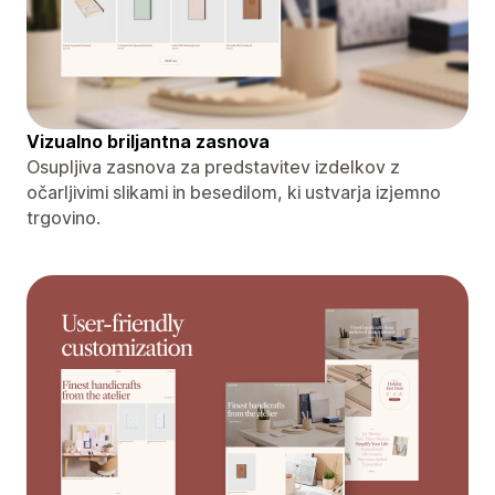
Vizualno briljantna zasnova
Osupljiva zasnova za predstavitev izdelkov z
očarljivimi slikami in besedilom, ki ustvarja izjemno
trgovino.