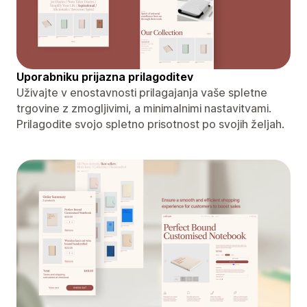
Uporabniku prijazna prilagoditev
Uživajte v enostavnosti prilagajanja vaše spletne
trgovine z zmogljivimi, a minimalnimi nastavitvami.
Prilagodite svojo spletno prisotnost po svojih željah.