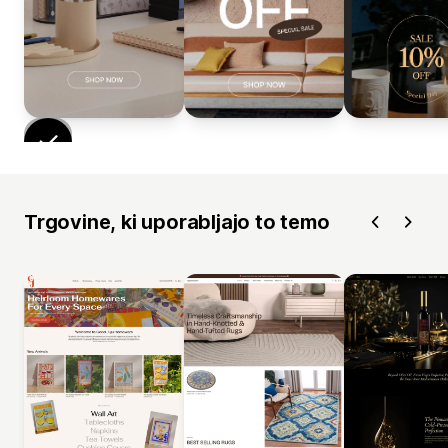
Trgovine, ki uporabljajo to temo