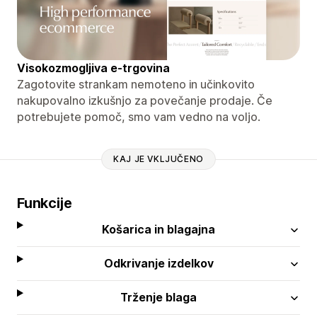
Visokozmogljiva e-trgovina
Zagotovite strankam nemoteno in učinkovito
nakupovalno izkušnjo za povečanje prodaje. Če
potrebujete pomoč, smo vam vedno na voljo.
KAJ JE VKLJUČENO
Funkcije
Košarica in blagajna
Odkrivanje izdelkov
Trženje blaga