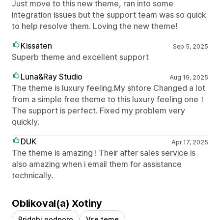
Just move to this new theme, ran into some
integration issues but the support team was so quick
to help resolve them. Loving the new theme!
Kissaten
Sep 5, 2025
Superb theme and excellent support
Luna&Ray Studio
Aug 19, 2025
The theme is luxury feeling.My shtore Changed a lot
from a simple free theme to this luxury feeling one！
The support is perfect. Fixed my problem very
quickly.
DUK
Apr 17, 2025
The theme is amazing ! Their after sales service is
also amazing when i email them for assistance
technically.
Oblikoval(a) Xotiny
Pridobi podporo
Vse teme