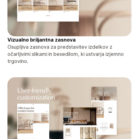
Vizualno briljantna zasnova
Osupljiva zasnova za predstavitev izdelkov z
očarljivimi slikami in besedilom, ki ustvarja izjemno
trgovino.