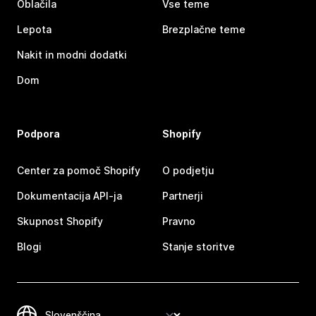
Oblačila
Vse teme
Lepota
Brezplačne teme
Nakit in modni dodatki
Dom
Podpora
Shopify
Center za pomoč Shopify
O podjetju
Dokumentacija API-ja
Partnerji
Skupnost Shopify
Pravno
Blogi
Stanje storitve