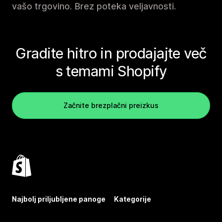
vašo trgovino. Brez poteka veljavnosti.
Gradite hitro in prodajajte več
s temami Shopify
Začnite brezplačni preizkus
Najbolj priljubljene panoge
Kategorije