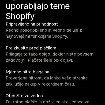
uporabljajo teme
Shopify
Pripravljeno na prihodnost
Redno posodobljeno in vedno deluje z
najnovejšimi funkcijami Shopify.
Preizkusite pred plačilom
Prilagajajte tako dolgo, dokler niste povsem
zadovoljni. Plačate šele ob objavi.
Izjemno hitra blagajna
Preverjena hitrost, da lahko vaše stranke
zaključijo nakup v rekordnem času.
Obdržite za vedno
Enkratno plačilo in doživljenjska licenca za