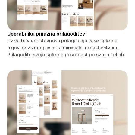
Uporabniku prijazna prilagoditev
Uživajte v enostavnosti prilagajanja vaše spletne
trgovine z zmogljivimi, a minimalnimi nastavitvami.
Prilagodite svojo spletno prisotnost po svojih željah.