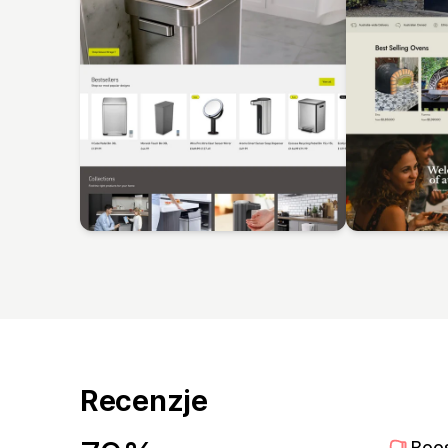
Recenzje
Boo