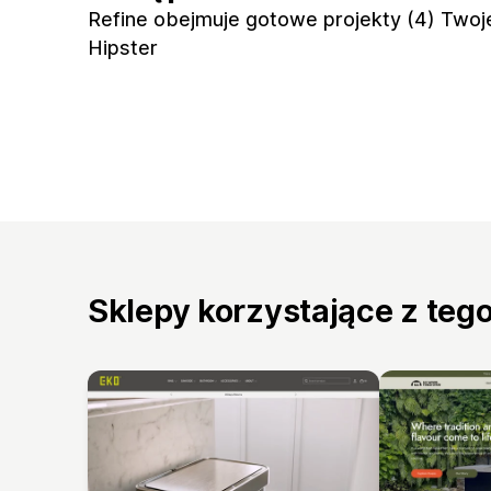
Refine obejmuje gotowe projekty (4) Twoj
Hipster
Sklepy korzystające z teg