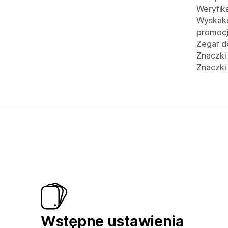
Weryfik
Wyskaku
promoc
Zegar d
Znaczki
Znaczki
Wstępne ustawienia