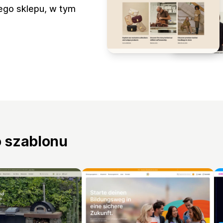
ego sklepu, w tym
o szablonu