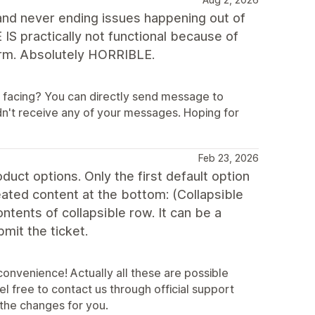
d never ending issues happening out of
ractically not functional because of
form. Absolutely HORRIBLE.
e facing? You can directly send message to
n't receive any of your messages. Hoping for
Feb 23, 2026
duct options. Only the first default option
eated content at the bottom: (Collapsible
ontents of collapsible row. It can be a
mit the ticket.
convenience! Actually all these are possible
l free to contact us through official support
the changes for you.