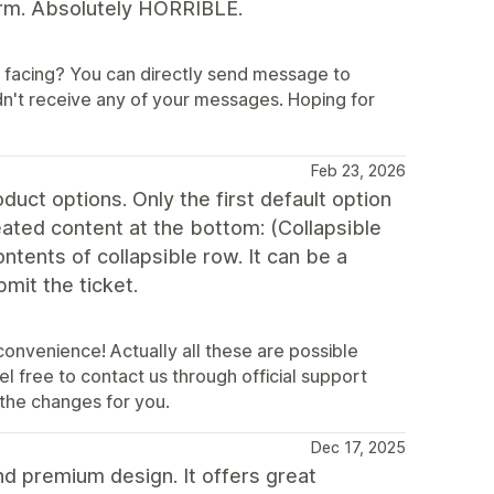
form. Absolutely HORRIBLE.
e facing? You can directly send message to
n't receive any of your messages. Hoping for
Feb 23, 2026
duct options. Only the first default option
eated content at the bottom: (Collapsible
ontents of collapsible row. It can be a
mit the ticket.
convenience! Actually all these are possible
l free to contact us through official support
the changes for you.
Dec 17, 2025
nd premium design. It offers great