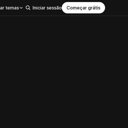
ar temas
Iniciar sessão
Começar grátis