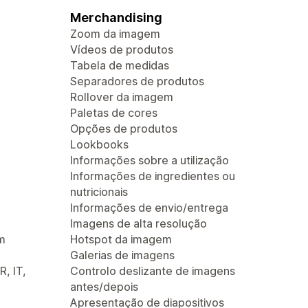
Merchandising
Zoom da imagem
Vídeos de produtos
Tabela de medidas
Separadores de produtos
Rollover da imagem
Paletas de cores
Opções de produtos
Lookbooks
Informações sobre a utilização
Informações de ingredientes ou
nutricionais
Informações de envio/entrega
Imagens de alta resolução
m
Hotspot da imagem
Galerias de imagens
R, IT,
Controlo deslizante de imagens
antes/depois
Apresentação de diapositivos