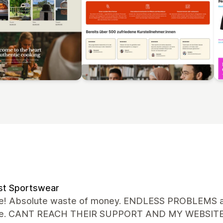
st Sportswear
le! Absolute waste of money. ENDLESS PROBLEMS an
ue. CANT REACH THEIR SUPPORT AND MY WEBSITE IS p