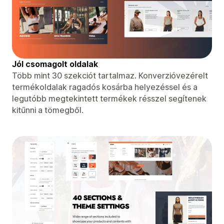
Jól csomagolt oldalak
Több mint 30 szekciót tartalmaz. Konverzióvezérelt
termékoldalak ragadós kosárba helyezéssel és a
legutóbb megtekintett termékek résszel segítenek
kitűnni a tömegből.