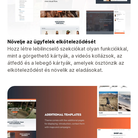
Növelje az ügyfelek elköteleződését
Hozz létre lebilincselő szekciókat olyan funkciókkal,
mint a görgethető kártyák, a videós kollázsok, az
átfedő és a lebegő kártyák, amelyek ösztönzik az
elköteleződést és növelik az eladásokat.