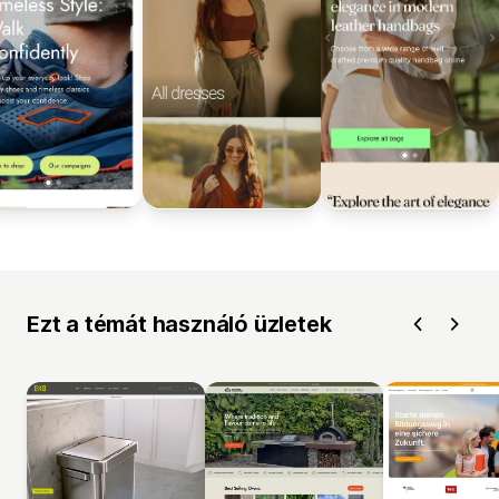
Ezt a témát használó üzletek