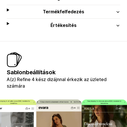
Termékfelfedezés
Értékesítés
Sablonbeállítások
A(z) Refine 4 kész dizájnnal érkezik az üzleted
számára