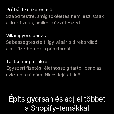
Próbáld ki fizetés előtt
Szabd testre, amíg tökéletes nem lesz. Csak
akkor fizess, amikor közzéteszed.
Villámgyors pénztár
Sebességtesztelt, így vásárlóid rekordidő
alatt fizethetnek a pénztárnál.
Tartsd meg örökre
Egyszeri fizetés, élethosszig tartó licenc az
üzleted számára. Nincs lejárati idő.
Építs gyorsan és adj el többet
a Shopify-témákkal