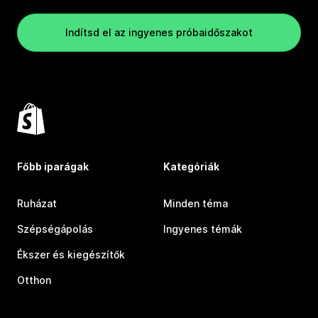
Indítsd el az ingyenes próbaidőszakot
Főbb iparágak
Kategóriák
Ruházat
Minden téma
Szépségápolás
Ingyenes témák
Ékszer és kiegészítők
Otthon