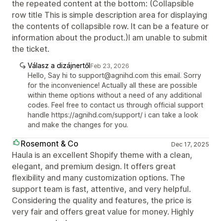
the repeated content at the bottom: (Collapsible
row title This is simple description area for displaying
the contents of collapsible row. It can be a feature or
information about the product.)I am unable to submit
the ticket.
Válasz a dizájnertől
Feb 23, 2026
Hello, Say hi to support@agnihd.com this email. Sorry
for the inconvenience! Actually all these are possible
within theme options without a need of any additional
codes. Feel free to contact us through official support
handle https://agnihd.com/support/ i can take a look
and make the changes for you.
Rosemont & Co
Dec 17, 2025
Haula is an excellent Shopify theme with a clean,
elegant, and premium design. It offers great
flexibility and many customization options. The
support team is fast, attentive, and very helpful.
Considering the quality and features, the price is
very fair and offers great value for money. Highly