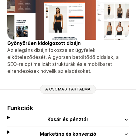
Gyönyörűen kidolgozott dizájn
Az elegáns dizájn fokozza az ügyfelek
elköteleződését. A gyorsan betöltődő oldalak, a
SEO-ra optimalizált struktúrák és a mobilbarát
elrendezések növelik az eladásokat.
A CSOMAG TARTALMA
Funkciók
Kosár és pénztár
Marketing és konverzió