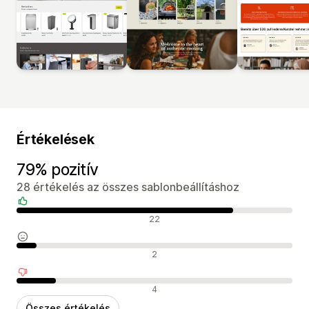
Értékelések
79% pozitív
28 értékelés az összes sablonbeállításhoz
Pozitív értékelések
22
Semleges értékelések
2
Negatív értékelések
4
Összes értékelés