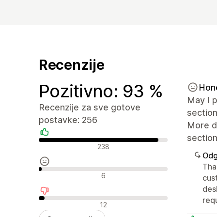
Recenzije
Pozitivno: 93 %
Hon
May I p
Recenzije za sve gotove
section
postavke: 256
More de
section
Pozitivne recenzije
238
Odg
Tha
Neutralne recenzije
6
cus
des
req
Negativne recenzije
12