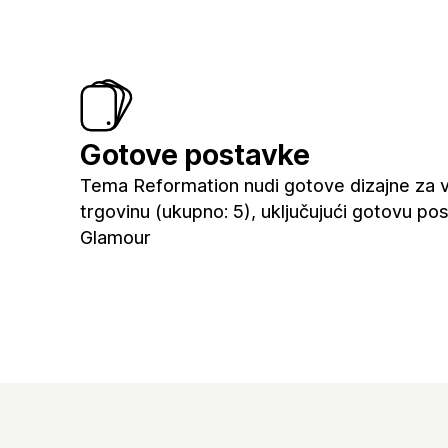
Gotove postavke
Tema Reformation nudi gotove dizajne za 
trgovinu (ukupno: 5), uključujući gotovu po
Glamour