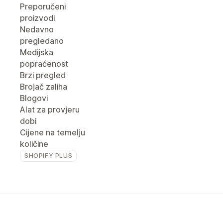
Preporučeni
proizvodi
Nedavno
pregledano
Medijska
popraćenost
Brzi pregled
Brojač zaliha
Blogovi
Alat za provjeru
dobi
Cijene na temelju
količine
SHOPIFY PLUS