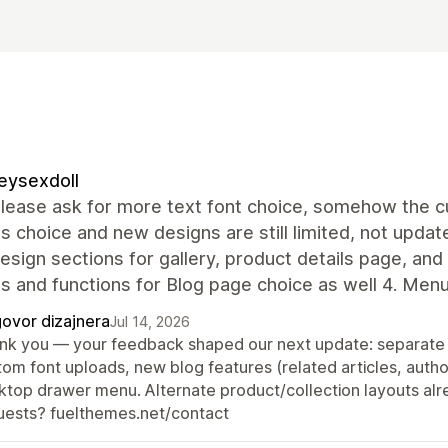
eysexdoll
lease ask for more text font choice, somehow the cur
s choice and new designs are still limited, not update
sign sections for gallery, product details page, and
s and functions for Blog page choice as well 4. Men
ovor dizajnera
Jul 14, 2026
nk you — your feedback shaped our next update: separate f
tom font uploads, new blog features (related articles, autho
ktop drawer menu. Alternate product/collection layouts alre
uests? fuelthemes.net/contact