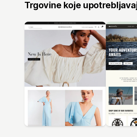
Trgovine koje upotrebljav