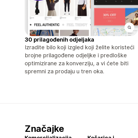
30 prilagođenih odjeljaka
Izradite bilo koji izgled koji želite koristeći
brojne prilagođene odjeljke i predloške
optimizirane za konverziju, a vi ćete biti
spremni za prodaju u tren oka.
Značajke
Komercijalizacija
Košarica i