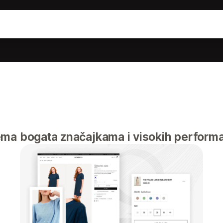
ema bogata značajkama i visokih perform