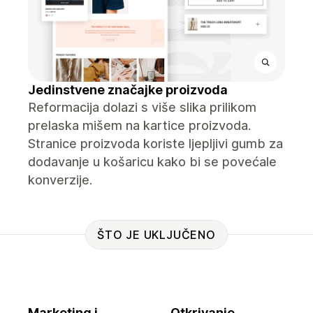
Jedinstvene značajke proizvoda
Reformacija dolazi s više slika prilikom
prelaska mišem na kartice proizvoda.
Stranice proizvoda koriste ljepljivi gumb za
dodavanje u košaricu kako bi se povećale
konverzije.
ŠTO JE UKLJUČENO
Marketing i
Otkrivanje