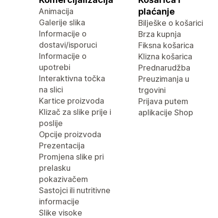
Animacija
plaćanje
Galerije slika
Bilješke o košarici
Informacije o
Brza kupnja
dostavi/isporuci
Fiksna košarica
Informacije o
Klizna košarica
upotrebi
Prednarudžba
Interaktivna točka
Preuzimanja u
na slici
trgovini
Kartice proizvoda
Prijava putem
Klizač za slike prije i
aplikacije Shop
poslije
Opcije proizvoda
Prezentacija
Promjena slike pri
prelasku
pokazivačem
Sastojci ili nutritivne
informacije
Slike visoke