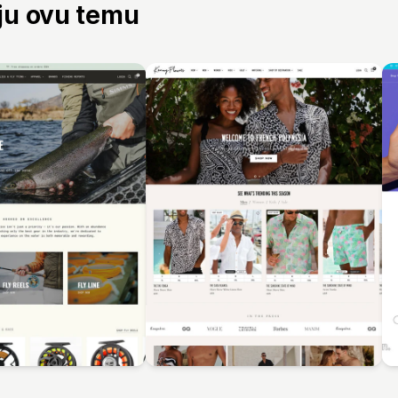
aju ovu temu