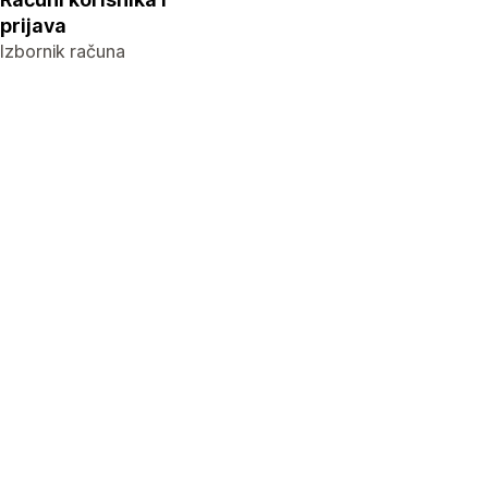
prijava
Izbornik računa