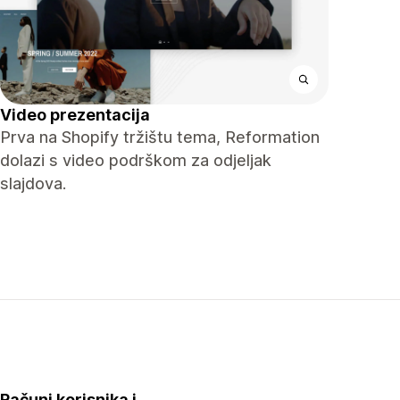
Video prezentacija
Prva na Shopify tržištu tema, Reformation
dolazi s video podrškom za odjeljak
slajdova.
Računi korisnika i