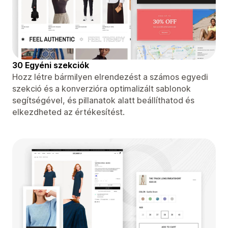
30 Egyéni szekciók
Hozz létre bármilyen elrendezést a számos egyedi
szekció és a konverzióra optimalizált sablonok
segítségével, és pillanatok alatt beállíthatod és
elkezdheted az értékesítést.