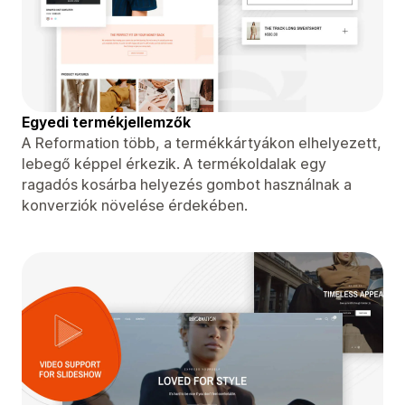
Egyedi termékjellemzők
A Reformation több, a termékkártyákon elhelyezett,
lebegő képpel érkezik. A termékoldalak egy
ragadós kosárba helyezés gombot használnak a
konverziók növelése érdekében.