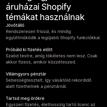
áruházai Shopify
témákat használnak
Jövőtálló
Rendszeresen frissül, és mindig
együttműködik a legújabb Shopify funkciókkal.
Próbáld ki fizetés előtt
Szabd testre, amíg tökéletes nem lesz. Csak
akkor fizess, amikor közzéteszed.
Villámgyors pénztár
Sebességtesztelt, így vásárlóid rekordidő
alatt fizethetnek a pénztárnál.
Tartsd meg örökre
Egyszeri fizetés, élethosszig tartó licenc az