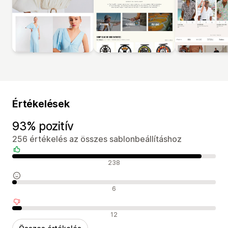
Értékelések
93% pozitív
256 értékelés az összes sablonbeállításhoz
Pozitív értékelések
238
Semleges értékelések
6
Negatív értékelések
12