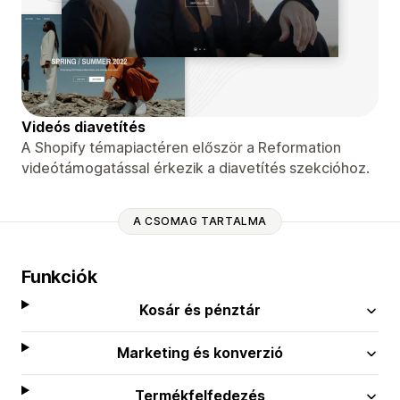
Videós diavetítés
A Shopify témapiactéren először a Reformation
videótámogatással érkezik a diavetítés szekcióhoz.
A CSOMAG TARTALMA
Funkciók
Kosár és pénztár
Marketing és konverzió
Termékfelfedezés