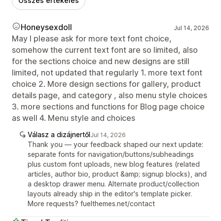
Összes értékelés
Honeysexdoll
Jul 14, 2026
May I please ask for more text font choice,
somehow the current text font are so limited, also
for the sections choice and new designs are still
limited, not updated that regularly 1. more text font
choice 2. More design sections for gallery, product
details page, and category , also menu style choices
3. more sections and functions for Blog page choice
as well 4. Menu style and choices
Válasz a dizájnertől
Jul 14, 2026
Thank you — your feedback shaped our next update:
separate fonts for navigation/buttons/subheadings
plus custom font uploads, new blog features (related
articles, author bio, product &amp; signup blocks), and
a desktop drawer menu. Alternate product/collection
layouts already ship in the editor's template picker.
More requests? fuelthemes.net/contact