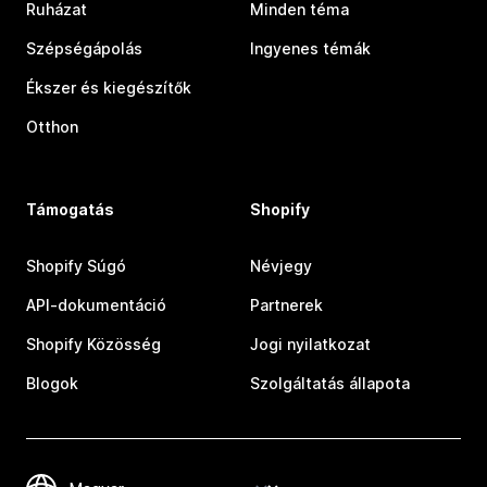
Ruházat
Minden téma
Szépségápolás
Ingyenes témák
Ékszer és kiegészítők
Otthon
Támogatás
Shopify
Shopify Súgó
Névjegy
API-dokumentáció
Partnerek
Shopify Közösség
Jogi nyilatkozat
Blogok
Szolgáltatás állapota