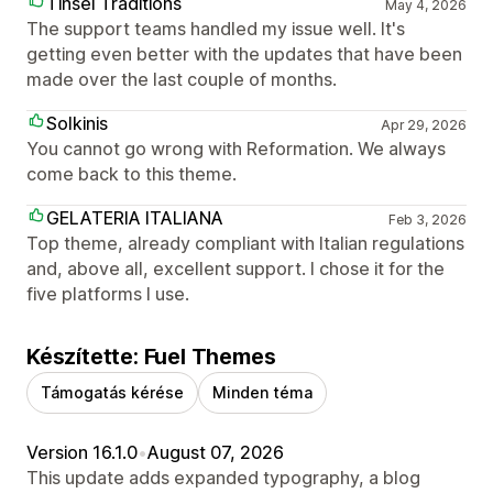
Tinsel Traditions
May 4, 2026
The support teams handled my issue well. It's
getting even better with the updates that have been
made over the last couple of months.
Solkinis
Apr 29, 2026
You cannot go wrong with Reformation. We always
come back to this theme.
GELATERIA ITALIANA
Feb 3, 2026
Top theme, already compliant with Italian regulations
and, above all, excellent support. I chose it for the
five platforms I use.
Készítette: Fuel Themes
Támogatás kérése
Minden téma
Version 16.1.0
•
August 07, 2026
This update adds expanded typography, a blog