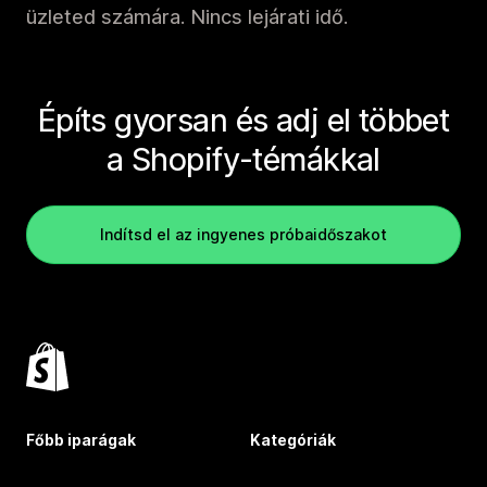
üzleted számára. Nincs lejárati idő.
Építs gyorsan és adj el többet
a Shopify-témákkal
Indítsd el az ingyenes próbaidőszakot
Főbb iparágak
Kategóriák