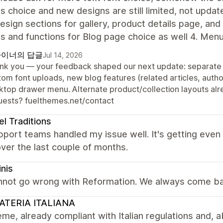
s choice and new designs are still limited, not update
sign sections for gallery, product details page, and
s and functions for Blog page choice as well 4. Men
이너의 답글
Jul 14, 2026
nk you — your feedback shaped our next update: separate f
tom font uploads, new blog features (related articles, autho
ktop drawer menu. Alternate product/collection layouts alre
uests? fuelthemes.net/contact
el Traditions
port teams handled my issue well. It's getting even
ver the last couple of months.
inis
nnot go wrong with Reformation. We always come ba
ATERIA ITALIANA
me, already compliant with Italian regulations and, ab