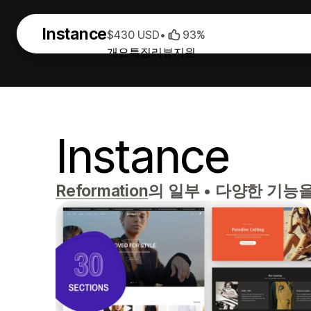
Instance
$430 USD
•
93%
개요
특징
리뷰
지원
Instance
Reformation
의 일부
•
다양한 기능을