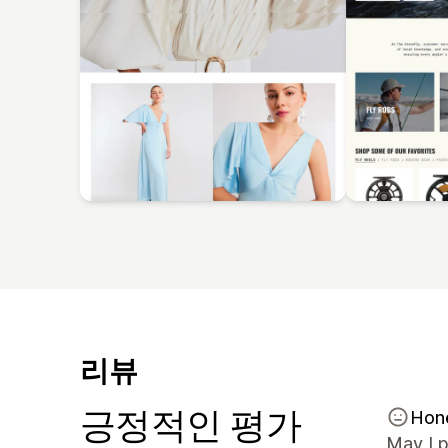
리뷰
긍정적인 평가
Hon
May I p