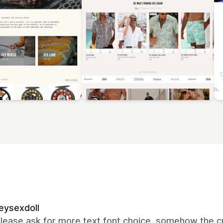
eysexdoll
lease ask for more text font choice, somehow the cur