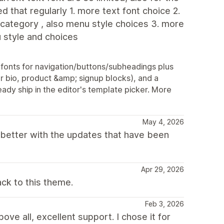
d that regularly 1. more text font choice 2.
 category , also menu style choices 3. more
u style and choices
onts for navigation/buttons/subheadings plus
r bio, product &amp; signup blocks), and a
ady ship in the editor's template picker. More
May 4, 2026
 better with the updates that have been
Apr 29, 2026
ck to this theme.
Feb 3, 2026
ove all, excellent support. I chose it for