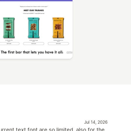
Jul 14, 2026
rent text font are so limited, also for the