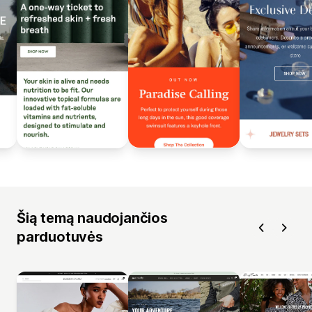
Šią temą naudojančios
parduotuvės