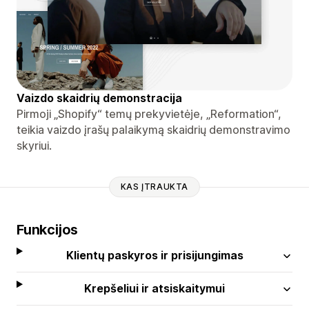
Vaizdo skaidrių demonstracija
Pirmoji „Shopify“ temų prekyvietėje, „Reformation“,
teikia vaizdo įrašų palaikymą skaidrių demonstravimo
skyriui.
KAS ĮTRAUKTA
Funkcijos
Klientų paskyros ir prisijungimas
Krepšeliui ir atsiskaitymui