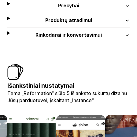
Prekybai
Produktų atradimui
Rinkodarai ir konvertavimui
Išankstiniai nustatymai
Tema „Reformation“ siūlo 5 iš anksto sukurtų dizainų
Jūsų parduotuvei, įskaitant „Instance“