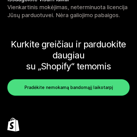
Vienkartinis mokėjimas, neterminuota licencija
Jūsų parduotuvei. Nėra galiojimo pabaigos.
Kurkite greičiau ir parduokite
daugiau
su „Shopify“ temomis
Pradėkite nemokamą bandomąjį laikotarpį