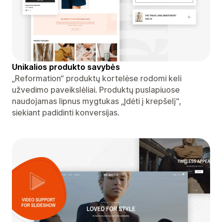
Unikalios produkto savybės
„Reformation“ produktų kortelėse rodomi keli
užvedimo paveikslėliai. Produktų puslapiuose
naudojamas lipnus mygtukas „Įdėti į krepšelį“,
siekiant padidinti konversijas.