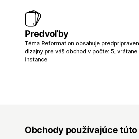
Predvoľby
Téma Reformation obsahuje predpriprave
dizajny pre váš obchod v počte: 5, vrátane
Instance
Obchody používajúce túto