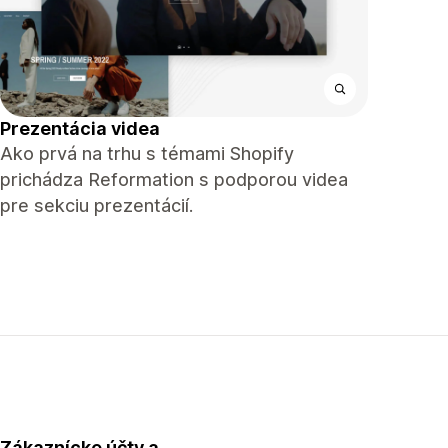
Prezentácia videa
Ako prvá na trhu s témami Shopify
prichádza Reformation s podporou videa
pre sekciu prezentácií.
Zákaznícke účty a