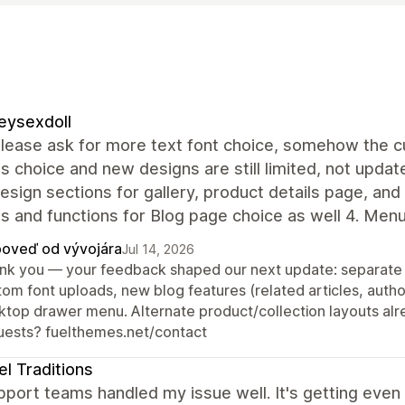
eysexdoll
lease ask for more text font choice, somehow the cur
s choice and new designs are still limited, not update
sign sections for gallery, product details page, and
s and functions for Blog page choice as well 4. Men
oveď od vývojára
Jul 14, 2026
nk you — your feedback shaped our next update: separate f
tom font uploads, new blog features (related articles, autho
ktop drawer menu. Alternate product/collection layouts alre
uests? fuelthemes.net/contact
el Traditions
port teams handled my issue well. It's getting even