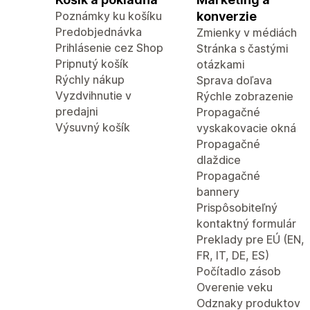
Poznámky ku košíku
konverzie
Predobjednávka
Zmienky v médiách
Prihlásenie cez Shop
Stránka s častými
Pripnutý košík
otázkami
Rýchly nákup
Sprava doľava
Vyzdvihnutie v
Rýchle zobrazenie
predajni
Propagačné
Výsuvný košík
vyskakovacie okná
Propagačné
dlaždice
Propagačné
bannery
Prispôsobiteľný
kontaktný formulár
Preklady pre EÚ (EN,
FR, IT, DE, ES)
Počítadlo zásob
Overenie veku
Odznaky produktov