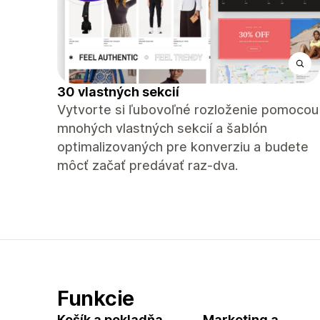
30 vlastných sekcií
Vytvorte si ľubovoľné rozloženie pomocou
mnohých vlastných sekcií a šablón
optimalizovaných pre konverziu a budete
môcť začať predávať raz-dva.
Funkcie
Košík a pokladňa
Marketing a