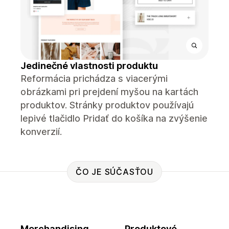
Jedinečné vlastnosti produktu
Reformácia prichádza s viacerými
obrázkami pri prejdení myšou na kartách
produktov. Stránky produktov používajú
lepivé tlačidlo Pridať do košíka na zvýšenie
konverzií.
ČO JE SÚČASŤOU
Merchandising
Produktové