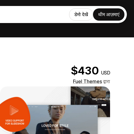
डेमो देखें
थीम आज़माएं
$430
USD
Fuel Themes
द्वारा