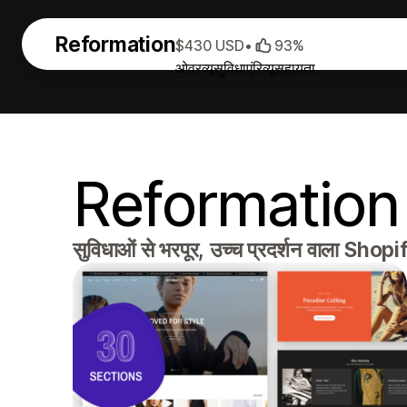
Reformation
$430 USD
•
93%
ओवरव्यू
सुविधाएं
रिव्यू
सहायता
Reformation
सुविधाओं से भरपूर, उच्च प्रदर्शन वाला Shop