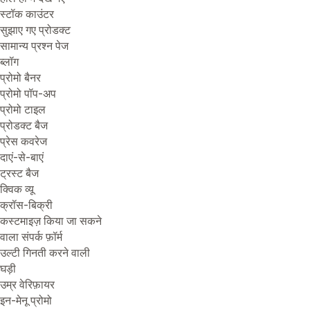
स्टॉक काउंटर
सुझाए गए प्रोडक्ट
सामान्य प्रश्न पेज
ब्लॉग
प्रोमो बैनर
प्रोमो पॉप-अप
प्रोमो टाइल
प्रोडक्ट बैज
प्रेस कवरेज
दाएं-से-बाएं
ट्रस्ट बैज
क्विक व्यू
क्रॉस-बिक्री
कस्टमाइज़ किया जा सकने
वाला संपर्क फ़ॉर्म
उल्टी गिनती करने वाली
घड़ी
उम्र वेरिफ़ायर
इन-मेनू प्रोमो