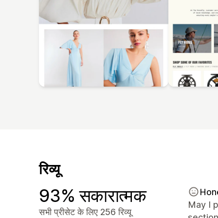
रिव्यू
93% सकारात्मक
Hon
May I p
सभी प्रीसेट के लिए 256 रिव्यू
section