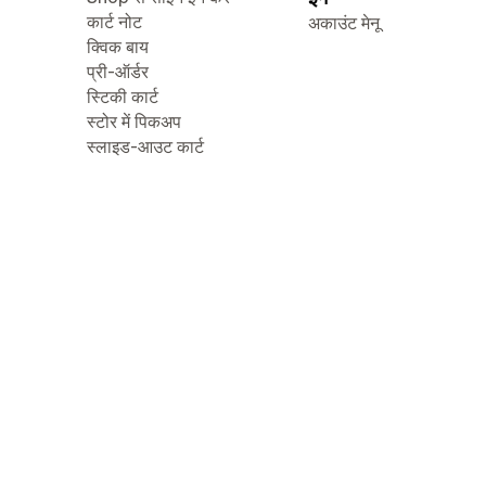
कार्ट नोट
अकाउंट मेनू
क्विक बाय
प्री-ऑर्डर
स्टिकी कार्ट
स्टोर में पिकअप
स्लाइड-आउट कार्ट