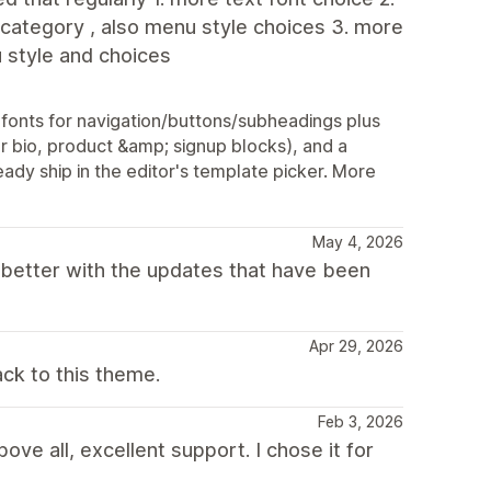
 category , also menu style choices 3. more
u style and choices
onts for navigation/buttons/subheadings plus
r bio, product &amp; signup blocks), and a
ady ship in the editor's template picker. More
May 4, 2026
 better with the updates that have been
Apr 29, 2026
ck to this theme.
Feb 3, 2026
ove all, excellent support. I chose it for