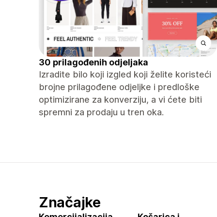
30 prilagođenih odjeljaka
Izradite bilo koji izgled koji želite koristeći
brojne prilagođene odjeljke i predloške
optimizirane za konverziju, a vi ćete biti
spremni za prodaju u tren oka.
Značajke
Komercijalizacija
Košarica i