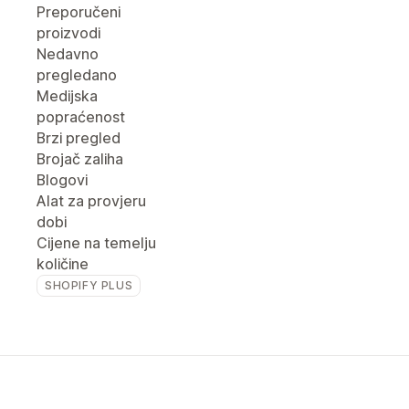
Preporučeni
proizvodi
Nedavno
pregledano
Medijska
popraćenost
Brzi pregled
Brojač zaliha
Blogovi
Alat za provjeru
dobi
Cijene na temelju
količine
SHOPIFY PLUS