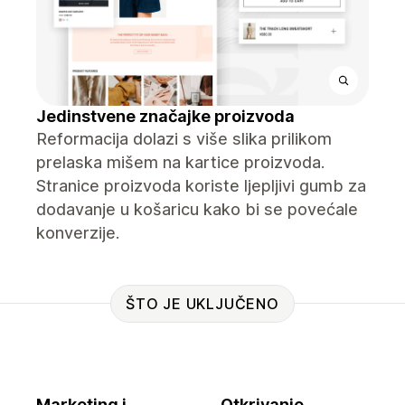
Jedinstvene značajke proizvoda
Reformacija dolazi s više slika prilikom
prelaska mišem na kartice proizvoda.
Stranice proizvoda koriste ljepljivi gumb za
dodavanje u košaricu kako bi se povećale
konverzije.
ŠTO JE UKLJUČENO
Marketing i
Otkrivanje