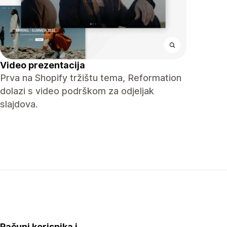
Video prezentacija
Prva na Shopify tržištu tema, Reformation
dolazi s video podrškom za odjeljak
slajdova.
Računi korisnika i