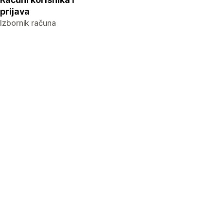
prijava
Izbornik računa