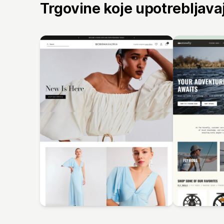
Trgovine koje upotrebljav