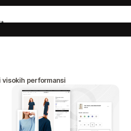
ka
 visokih performansi