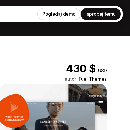
Pogledaj demo
Isprobaj temu
430 $
USD
autor:
Fuel Themes