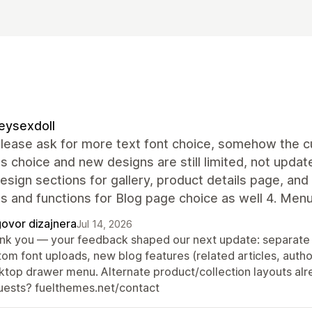
eysexdoll
lease ask for more text font choice, somehow the cur
s choice and new designs are still limited, not update
sign sections for gallery, product details page, and
s and functions for Blog page choice as well 4. Men
ovor dizajnera
Jul 14, 2026
nk you — your feedback shaped our next update: separate f
tom font uploads, new blog features (related articles, autho
ktop drawer menu. Alternate product/collection layouts alre
uests? fuelthemes.net/contact