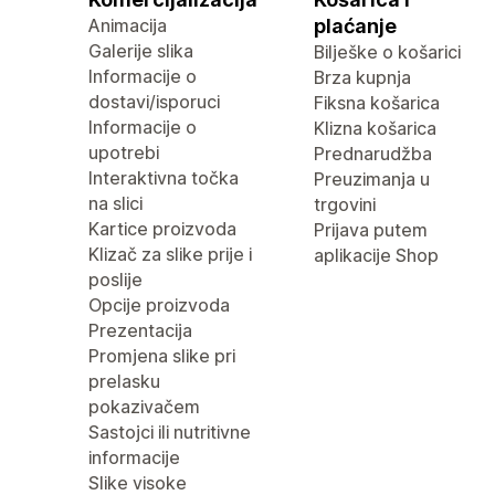
Animacija
plaćanje
Galerije slika
Bilješke o košarici
Informacije o
Brza kupnja
dostavi/isporuci
Fiksna košarica
Informacije o
Klizna košarica
upotrebi
Prednarudžba
Interaktivna točka
Preuzimanja u
na slici
trgovini
Kartice proizvoda
Prijava putem
Klizač za slike prije i
aplikacije Shop
poslije
Opcije proizvoda
Prezentacija
Promjena slike pri
prelasku
pokazivačem
Sastojci ili nutritivne
informacije
Slike visoke