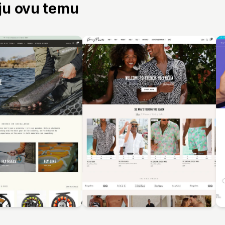
aju ovu temu