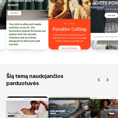
Šią temą naudojančios
parduotuvės