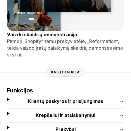
Vaizdo skaidrių demonstracija
Pirmoji „Shopify“ temų prekyvietėje, „Reformation“,
teikia vaizdo įrašų palaikymą skaidrių demonstravimo
skyriui.
KAS ĮTRAUKTA
Funkcijos
Klientų paskyros ir prisijungimas
Krepšeliui ir atsiskaitymui
Prekybai