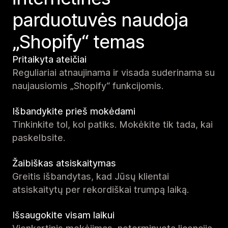
parduotuvės naudoja
„Shopify“ temas
Pritaikyta ateičiai
Reguliariai atnaujinama ir visada suderinama su
naujausiomis „Shopify“ funkcijomis.
Išbandykite prieš mokėdami
Tinkinkite tol, kol patiks. Mokėkite tik tada, kai
paskelbsite.
Žaibiškas atsiskaitymas
Greitis išbandytas, kad Jūsų klientai
atsiskaitytų per rekordiškai trumpą laiką.
Išsaugokite visam laikui