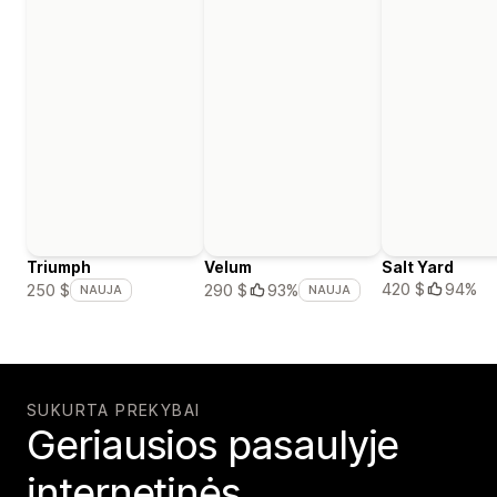
Triumph
Velum
Salt Yard
420 $
94%
250 $
290 $
93%
NAUJA
NAUJA
SUKURTA PREKYBAI
Geriausios pasaulyje
internetinės