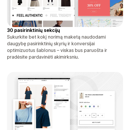
30 pasirinktinių sekcijų
Sukurkite bet kokį norimą maketą naudodami
daugybę pasirinktinių skyrių ir konversijai
optimizuotus šablonus – viskas bus paruošta ir
pradėsite pardavinėti akimirksniu.