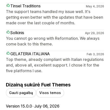
Tinsel Traditions
May 4, 2026
The support teams handled my issue well. It's
getting even better with the updates that have been
made over the last couple of months.
Solkinis
Apr 29, 2026
You cannot go wrong with Reformation. We always
come back to this theme.
GELATERIA ITALIANA
Feb 3, 2026
Top theme, already compliant with Italian regulations
and, above all, excellent support. I chose it for the
five platforms I use.
Dizainą sukūrė Fuel Themes
Gauti pagalbą
Visos temos
Version 15.0.0
•
July 06, 2026