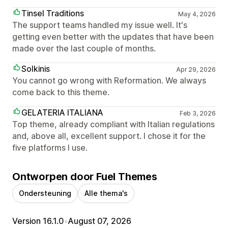
Tinsel Traditions
May 4, 2026
The support teams handled my issue well. It's
getting even better with the updates that have been
made over the last couple of months.
Solkinis
Apr 29, 2026
You cannot go wrong with Reformation. We always
come back to this theme.
GELATERIA ITALIANA
Feb 3, 2026
Top theme, already compliant with Italian regulations
and, above all, excellent support. I chose it for the
five platforms I use.
Ontworpen door Fuel Themes
Ondersteuning
Alle thema's
Version 16.1.0
•
August 07, 2026