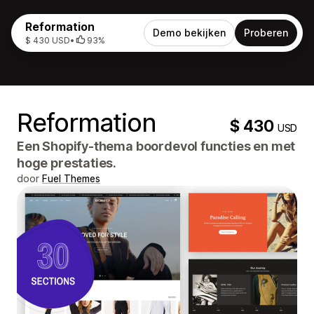
Reformation
Demo bekijken
Proberen
$ 430 USD
•
93%
Reformation
$ 430
USD
Een Shopify-thema boordevol functies en met
hoge prestaties.
door
Fuel Themes