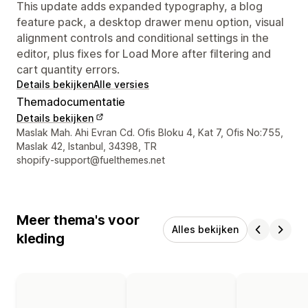
This update adds expanded typography, a blog
feature pack, a desktop drawer menu option, visual
alignment controls and conditional settings in the
editor, plus fixes for Load More after filtering and
cart quantity errors.
Details bekijken
Alle versies
Themadocumentatie
Details bekijken
Contactgegevens ontwerper
Maslak Mah. Ahi Evran Cd. Ofis Bloku 4, Kat 7, Ofis No:755,
Maslak 42, Istanbul, 34398, TR
shopify-support@fuelthemes.net
Meer thema's voor
Alles bekijken
kleding