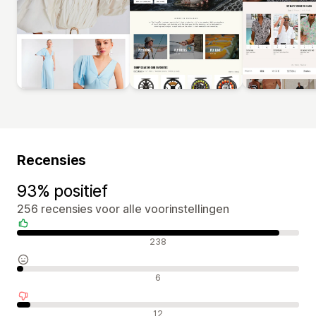
Recensies
93% positief
256 recensies voor alle voorinstellingen
Positieve recensies
238
Neutrale recensies
6
Negatieve recensies
12