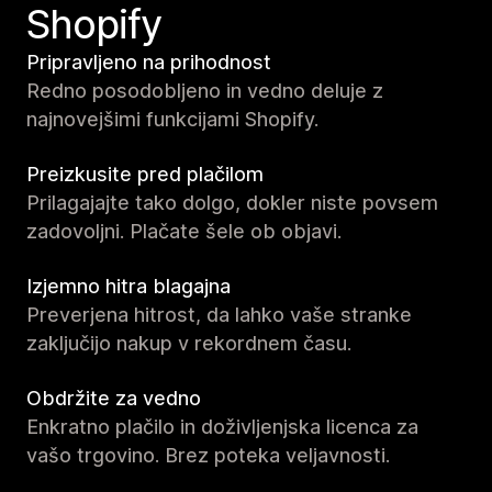
Shopify
Pripravljeno na prihodnost
Redno posodobljeno in vedno deluje z
najnovejšimi funkcijami Shopify.
Preizkusite pred plačilom
Prilagajajte tako dolgo, dokler niste povsem
zadovoljni. Plačate šele ob objavi.
Izjemno hitra blagajna
Preverjena hitrost, da lahko vaše stranke
zaključijo nakup v rekordnem času.
Obdržite za vedno
Enkratno plačilo in doživljenjska licenca za
vašo trgovino. Brez poteka veljavnosti.