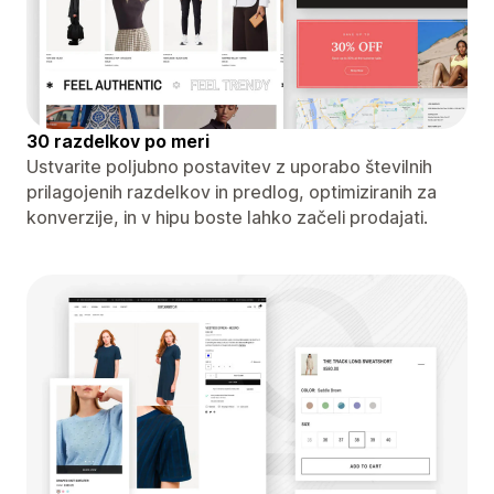
30 razdelkov po meri
Ustvarite poljubno postavitev z uporabo številnih
prilagojenih razdelkov in predlog, optimiziranih za
konverzije, in v hipu boste lahko začeli prodajati.