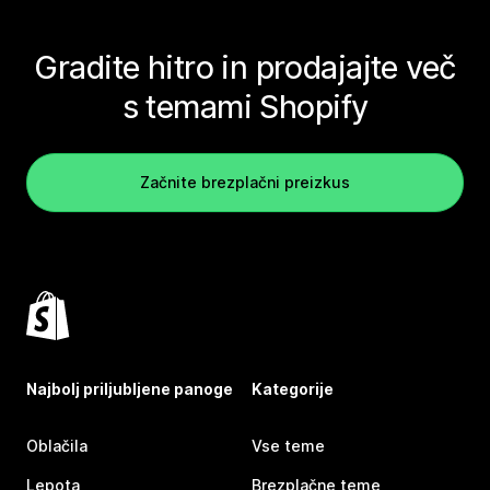
Gradite hitro in prodajajte več
s temami Shopify
Začnite brezplačni preizkus
Najbolj priljubljene panoge
Kategorije
Oblačila
Vse teme
Lepota
Brezplačne teme