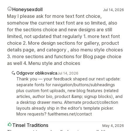
Honeysexdoll
Jul 14, 2026
May I please ask for more text font choice,
somehow the current text font are so limited, also
for the sections choice and new designs are still
limited, not updated that regularly 1. more text font
choice 2. More design sections for gallery, product
details page, and category , also menu style choices
3. more sections and functions for Blog page choice
as well 4. Menu style and choices
Odgovor oblikovalca
Jul 14, 2026
Thank you — your feedback shaped our next update:
separate fonts for navigation/buttons/subheadings
plus custom font uploads, new blog features (related
articles, author bio, product &amp; signup blocks), and
a desktop drawer menu. Alternate product/collection
layouts already ship in the editor's template picker.
More requests? fuelthemes.net/contact
Tinsel Traditions
May 4, 2026