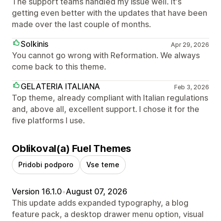
The support teams handled my issue well. It's
getting even better with the updates that have been
made over the last couple of months.
Solkinis
Apr 29, 2026
You cannot go wrong with Reformation. We always
come back to this theme.
GELATERIA ITALIANA
Feb 3, 2026
Top theme, already compliant with Italian regulations
and, above all, excellent support. I chose it for the
five platforms I use.
Oblikoval(a) Fuel Themes
Pridobi podporo
Vse teme
Version 16.1.0
•
August 07, 2026
This update adds expanded typography, a blog
feature pack, a desktop drawer menu option, visual