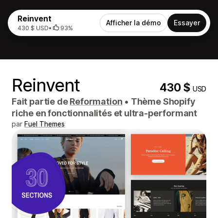
Reinvent
Afficher la démo
Essayer
430 $ USD
•
93%
Reinvent
430 $
USD
Fait partie de
Reformation
•
Thème Shopify
riche en fonctionnalités et ultra-performant
par
Fuel Themes