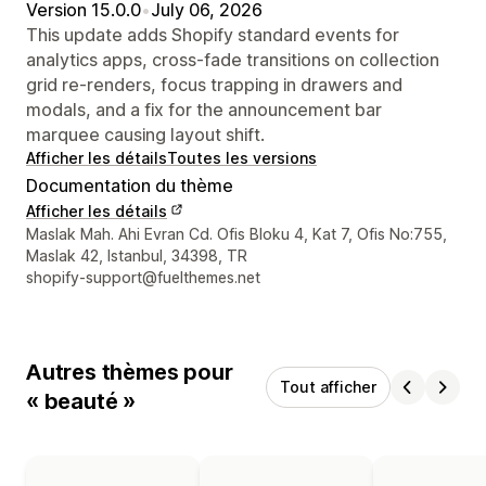
Version 15.0.0
•
July 06, 2026
This update adds Shopify standard events for
analytics apps, cross-fade transitions on collection
grid re-renders, focus trapping in drawers and
modals, and a fix for the announcement bar
marquee causing layout shift.
Afficher les détails
Toutes les versions
Documentation du thème
Afficher les détails
Coordonnées du concepteur
Maslak Mah. Ahi Evran Cd. Ofis Bloku 4, Kat 7, Ofis No:755,
Maslak 42, Istanbul, 34398, TR
shopify-support@fuelthemes.net
Autres thèmes pour
Tout afficher
« beauté »