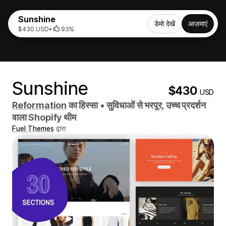
Sunshine
डेमो देखें
आज़माएं
$430 USD
•
93%
Sunshine
$430
USD
Reformation
का हिस्सा
•
सुविधाओं से भरपूर, उच्च प्रदर्शन
वाला Shopify थीम
Fuel Themes
द्वारा