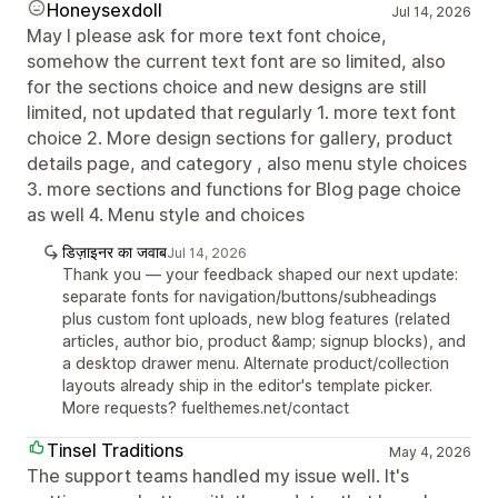
Honeysexdoll
Jul 14, 2026
May I please ask for more text font choice,
somehow the current text font are so limited, also
for the sections choice and new designs are still
limited, not updated that regularly 1. more text font
choice 2. More design sections for gallery, product
details page, and category , also menu style choices
3. more sections and functions for Blog page choice
as well 4. Menu style and choices
डिज़ाइनर का जवाब
Jul 14, 2026
Thank you — your feedback shaped our next update:
separate fonts for navigation/buttons/subheadings
plus custom font uploads, new blog features (related
articles, author bio, product &amp; signup blocks), and
a desktop drawer menu. Alternate product/collection
layouts already ship in the editor's template picker.
More requests? fuelthemes.net/contact
Tinsel Traditions
May 4, 2026
The support teams handled my issue well. It's