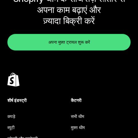
अपना काम बढ़ाएं और
ज़्यादा बिक्री करें
अपना मुफ़्त ट्रायल शुरू करें
शीर्ष इंडस्ट्री
कैटगरी
कपड़े
सभी थीम
ब्यूटी
मुफ़्त थीम