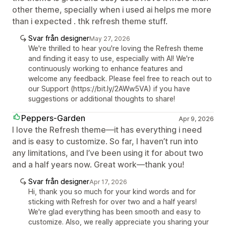
other theme, specially when i used ai helps me more
than i expected . thk refresh theme stuff.
Svar från designer
May 27, 2026
We're thrilled to hear you're loving the Refresh theme
and finding it easy to use, especially with AI! We're
continuously working to enhance features and
welcome any feedback. Please feel free to reach out to
our Support (https://bit.ly/2AWw5VA) if you have
suggestions or additional thoughts to share!
Peppers-Garden
Apr 9, 2026
I love the Refresh theme—it has everything i need
and is easy to customize. So far, I haven’t run into
any limitations, and I’ve been using it for about two
and a half years now. Great work—thank you!
Svar från designer
Apr 17, 2026
Hi, thank you so much for your kind words and for
sticking with Refresh for over two and a half years!
We're glad everything has been smooth and easy to
customize. Also, we really appreciate you sharing your