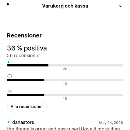
Varukorg och kassa
Recensioner
36 % positiva
56 recensioner
Positiva recensioner
20
Neutrala recensioner
18
Negativa recensioner
18
Alla recensioner
danastors
May 24, 2026
the theme is great and easy used i love it more than