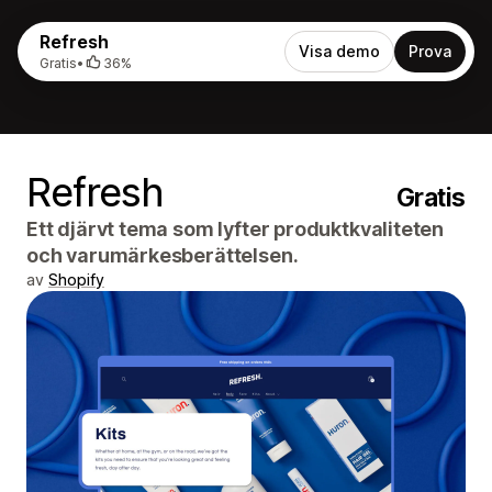
Refresh
Visa demo
Prova
Gratis
•
36%
Refresh
Gratis
Ett djärvt tema som lyfter produktkvaliteten
och varumärkesberättelsen.
av
Shopify