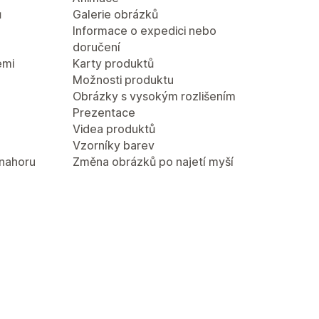
ů
Galerie obrázků
Informace o expedici nebo
doručení
emi
Karty produktů
Možnosti produktu
Obrázky s vysokým rozlišením
Prezentace
Videa produktů
Vzorníky barev
 nahoru
Změna obrázků po najetí myší