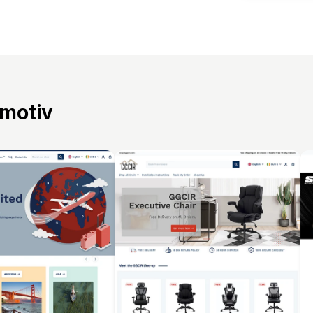
 motiv