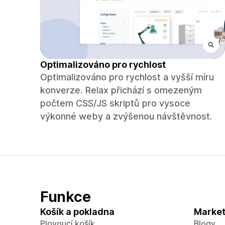
Optimalizováno pro rychlost
Optimalizováno pro rychlost a vyšší míru
konverze. Relax přichází s omezeným
počtem CSS/JS skriptů pro vysoce
výkonné weby a zvýšenou návštěvnost.
Funkce
Košík a pokladna
Market
Plovoucí košík
Blogy