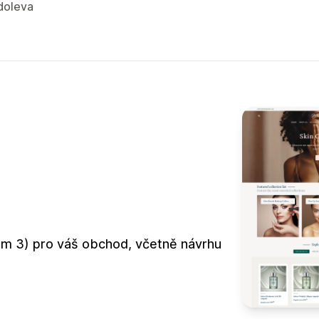
doleva
em 3) pro váš obchod, včetně návrhu