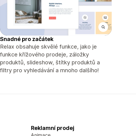
Snadné pro začátek
Relax obsahuje skvělé funkce, jako je
funkce křížového prodeje, záložky
produktů, slideshow, štítky produktů a
filtry pro vyhledávání a mnoho dalšího!
Reklamní prodej
Animace