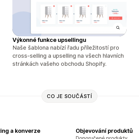
Výkonné funkce upsellingu
Naše šablona nabízí řadu příležitostí pro
cross-selling a upselling na všech hlavních
stránkách vašeho obchodu Shopify.
CO JE SOUČÁSTÍ
ing a konverze
Objevování produktů
Doporučené produkty