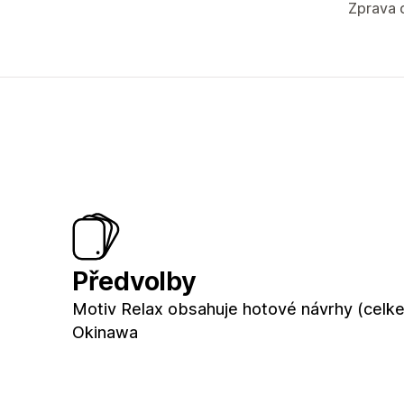
Zprava 
Předvolby
Motiv Relax obsahuje hotové návrhy (celk
Okinawa