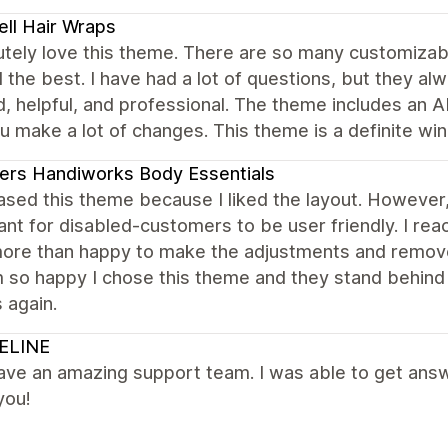
ell Hair Wraps
utely love this theme. There are so many customizab
the best. I have had a lot of questions, but they al
d, helpful, and professional. The theme includes an AI
u make a lot of changes. This theme is a definite win
ers Handiworks Body Essentials
hased this theme because I liked the layout. Howev
nt for disabled-customers to be user friendly. I re
ore than happy to make the adjustments and remove
m so happy I chose this theme and they stand behind th
 again.
ELINE
ve an amazing support team. I was able to get answe
you!