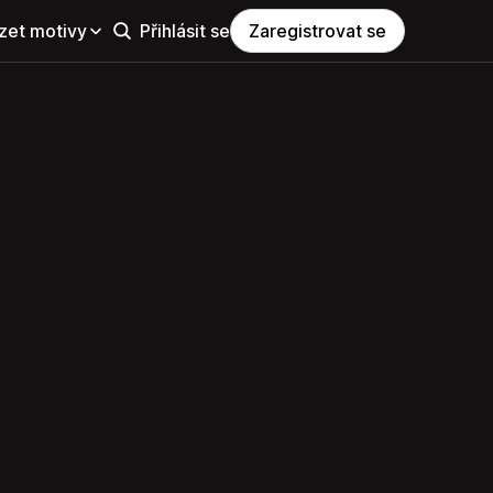
zet motivy
Přihlásit se
Zaregistrovat se