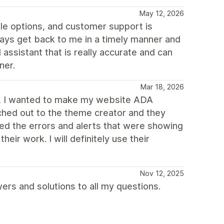
May 12, 2026
le options, and customer support is
ways get back to me in a timely manner and
 assistant that is really accurate and can
ner.
Mar 18, 2026
er, I wanted to make my website ADA
ached out to the theme creator and they
d the errors and alerts that were showing
eir work. I will definitely use their
Nov 12, 2025
rs and solutions to all my questions.