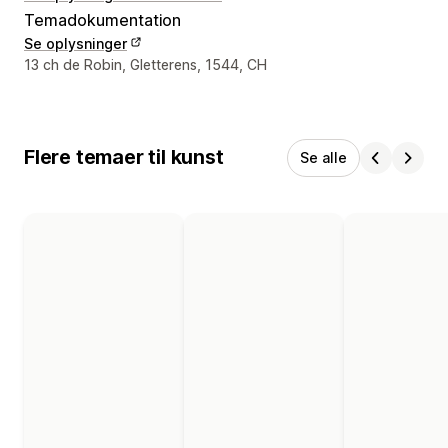
Temadokumentation
Se oplysninger
Se kontaktoplysninger
13 ch de Robin, Gletterens, 1544, CH
Flere temaer til kunst
Se alle