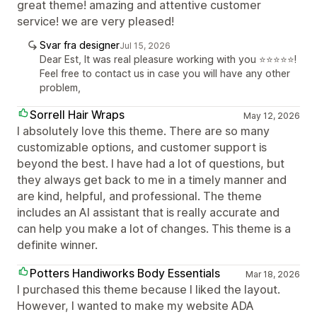
great theme! amazing and attentive customer
service! we are very pleased!
Svar fra designer
Jul 15, 2026
Dear Est, It was real pleasure working with you ⭐⭐⭐⭐⭐!
Feel free to contact us in case you will have any other
problem,
Sorrell Hair Wraps
May 12, 2026
I absolutely love this theme. There are so many
customizable options, and customer support is
beyond the best. I have had a lot of questions, but
they always get back to me in a timely manner and
are kind, helpful, and professional. The theme
includes an AI assistant that is really accurate and
can help you make a lot of changes. This theme is a
definite winner.
Potters Handiworks Body Essentials
Mar 18, 2026
I purchased this theme because I liked the layout.
However, I wanted to make my website ADA