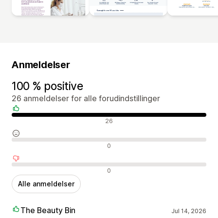
Anmeldelser
100 % positive
26 anmeldelser for alle forudindstillinger
Positive anmeldelser
26
Neutrale anmeldelser
0
Negative anmeldelser
0
Alle anmeldelser
The Beauty Bin
Jul 14, 2026