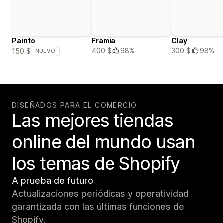
Painto
Framia
Clay
400 $
98%
300 $
98%
150 $
NUEVO
DISEÑADOS PARA EL COMERCIO
Las mejores tiendas
online del mundo usan
los temas de Shopify
A prueba de futuro
Actualizaciones periódicas y operatividad
garantizada con las últimas funciones de
Shopify.