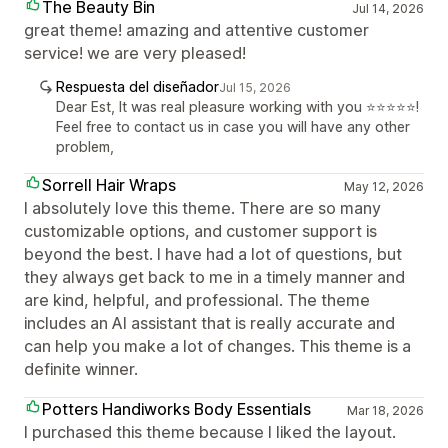
The Beauty Bin
Jul 14, 2026
great theme! amazing and attentive customer
service! we are very pleased!
Respuesta del diseñador
Jul 15, 2026
Dear Est, It was real pleasure working with you ⭐⭐⭐⭐⭐!
Feel free to contact us in case you will have any other
problem,
Sorrell Hair Wraps
May 12, 2026
I absolutely love this theme. There are so many
customizable options, and customer support is
beyond the best. I have had a lot of questions, but
they always get back to me in a timely manner and
are kind, helpful, and professional. The theme
includes an AI assistant that is really accurate and
can help you make a lot of changes. This theme is a
definite winner.
Potters Handiworks Body Essentials
Mar 18, 2026
I purchased this theme because I liked the layout.