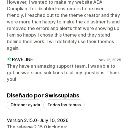
However, I wanted to make my website ADA
Compliant for disabled-customers to be user
friendly. I reached out to the theme creator and they
were more than happy to make the adjustments and
removed the errors and alerts that were showing up.
I am so happy I chose this theme and they stand
behind their work. I will definitely use their themes
again.
RAVELINE
Nov 12, 2025
They have an amazing support team. I was able to
get answers and solutions to all my questions. Thank
you!
Diseñado por Swissuplabs
Obtener ayuda
Todos los temas
Version 2.15.0
•
July 10, 2026
The release 2.15.0 includes: