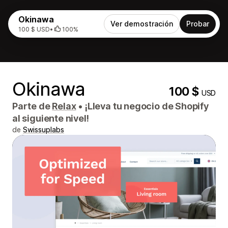
Okinawa
Ver demostración
Probar
100 $ USD
•
100%
Okinawa
100 $
USD
Parte de
Relax
•
¡Lleva tu negocio de Shopify
al siguiente nivel!
de
Swissuplabs