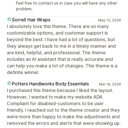
Feel free to contact us in case you will have any other
problem,
Sorrell Hair Wraps
May 12, 2026
I absolutely love this theme. There are so many
customizable options, and customer support is
beyond the best. I have had a lot of questions, but
they always get back to me in a timely manner and
are kind, helpful, and professional. The theme
includes an AI assistant that is really accurate and
can help you make a lot of changes. This theme is a
definite winner.
Potters Handiworks Body Essentials
Mar 18, 2026
I purchased this theme because I liked the layout.
However, I wanted to make my website ADA
Compliant for disabled-customers to be user
friendly. I reached out to the theme creator and they
were more than happy to make the adjustments and
removed the errors and alerts that were showing up.