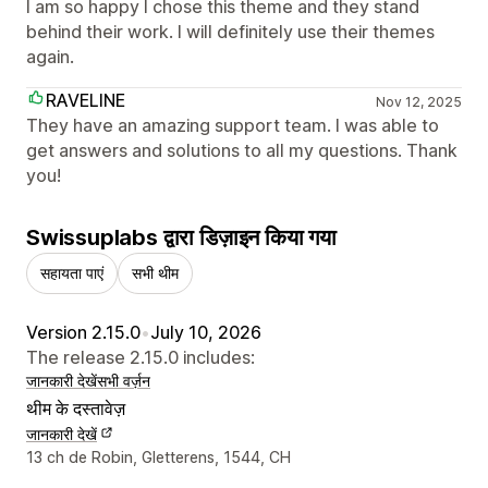
I am so happy I chose this theme and they stand
behind their work. I will definitely use their themes
again.
RAVELINE
Nov 12, 2025
They have an amazing support team. I was able to
get answers and solutions to all my questions. Thank
you!
Swissuplabs द्वारा डिज़ाइन किया गया
सहायता पाएं
सभी थीम
Version 2.15.0
•
July 10, 2026
The release 2.15.0 includes:
जानकारी देखें
सभी वर्ज़न
थीम के दस्तावेज़
जानकारी देखें
डिज़ाइनर के संपर्क की जानकारी
13 ch de Robin, Gletterens, 1544, CH