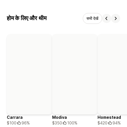
होम के लिए और थीम
सभी देखें
Carrara
Modiva
Homestead
$100
96%
$350
100%
$420
94%