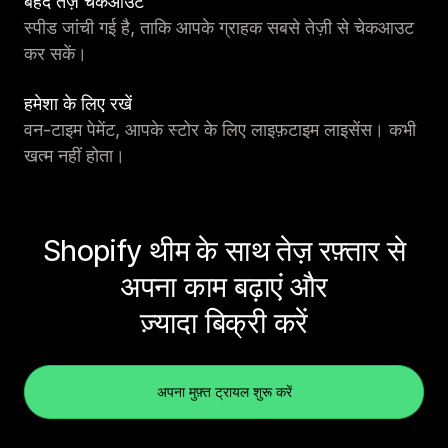
बेहद तेज़ चेकआउट
स्पीड जांची गई है, ताकि आपके ग्राहक सबसे तेज़ी से चेकआउट
कर सकें।
हमेशा के लिए रखें
वन-टाइम पेमेंट, आपके स्टोर के लिए लाइफ़टाइम लाइसेंस। कभी
खत्म नहीं होता।
Shopify थीम के साथ तेज़ रफ़्तार से
अपना काम बढ़ाएं और
ज़्यादा बिक्री करें
अपना मुफ़्त ट्रायल शुरू करें