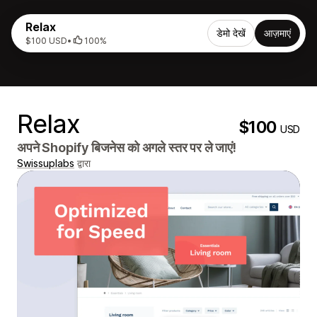
Relax
डेमो देखें
आज़माएं
$100 USD
•
100%
Relax
$100
USD
अपने Shopify बिजनेस को अगले स्तर पर ले जाएं!
Swissuplabs
द्वारा