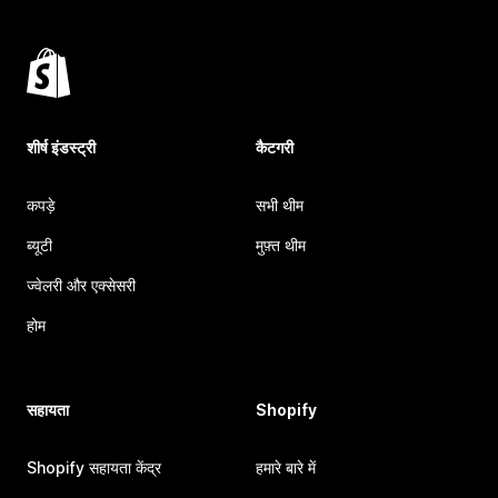
शीर्ष इंडस्ट्री
कैटगरी
कपड़े
सभी थीम
ब्यूटी
मुफ़्त थीम
ज्वेलरी और एक्सेसरी
होम
सहायता
Shopify
Shopify सहायता केंद्र
हमारे बारे में