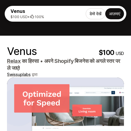
Venus
डेमो देखें
आज़माएं
$100 USD
•
100%
Venus
$100
USD
Relax
का हिस्सा
•
अपने Shopify बिजनेस को अगले स्तर पर
ले जाएं!
Swissuplabs
द्वारा