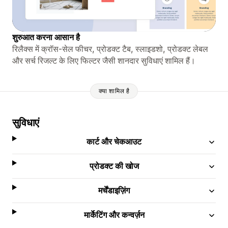
शुरुआत करना आसान है
रिलैक्स में क्रॉस-सेल फीचर, प्रोडक्ट टैब, स्लाइडशो, प्रोडक्ट लेबल
और सर्च रिजल्ट के लिए फिल्टर जैसी शानदार सुविधाएं शामिल हैं।
क्या शामिल है
सुविधाएं
कार्ट और चेकआउट
प्रोडक्ट की खोज
मर्चेंडाइज़िंग
मार्केटिंग और कन्वर्ज़न