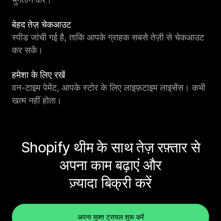
बेहद तेज़ चेकआउट
स्पीड जांची गई है, ताकि आपके ग्राहक सबसे तेज़ी से चेकआउट
कर सकें।
हमेशा के लिए रखें
वन-टाइम पेमेंट, आपके स्टोर के लिए लाइफ़टाइम लाइसेंस। कभी
खत्म नहीं होता।
Shopify थीम के साथ तेज़ रफ़्तार से
अपना काम बढ़ाएं और
ज़्यादा बिक्री करें
अपना मुफ़्त ट्रायल शुरू करें