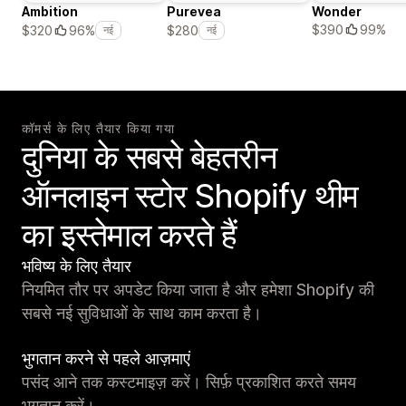
Ambition
Purevea
Wonder
$390
99%
$320
96%
$280
नई
नई
कॉमर्स के लिए तैयार किया गया
दुनिया के सबसे बेहतरीन
ऑनलाइन स्टोर Shopify थीम
का इस्तेमाल करते हैं
भविष्य के लिए तैयार
नियमित तौर पर अपडेट किया जाता है और हमेशा Shopify की
सबसे नई सुविधाओं के साथ काम करता है।
भुगतान करने से पहले आज़माएं
पसंद आने तक कस्टमाइज़ करें। सिर्फ़ प्रकाशित करते समय
भुगतान करें।