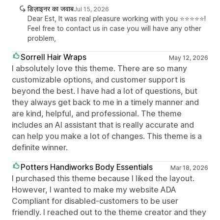
डिज़ाइनर का जवाब
Jul 15, 2026
Dear Est, It was real pleasure working with you ⭐⭐⭐⭐⭐!
Feel free to contact us in case you will have any other
problem,
Sorrell Hair Wraps
May 12, 2026
I absolutely love this theme. There are so many
customizable options, and customer support is
beyond the best. I have had a lot of questions, but
they always get back to me in a timely manner and
are kind, helpful, and professional. The theme
includes an AI assistant that is really accurate and
can help you make a lot of changes. This theme is a
definite winner.
Potters Handiworks Body Essentials
Mar 18, 2026
I purchased this theme because I liked the layout.
However, I wanted to make my website ADA
Compliant for disabled-customers to be user
friendly. I reached out to the theme creator and they