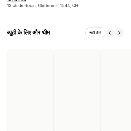
डिज़ाइनर के संपर्क की जानकारी
13 ch de Robin, Gletterens, 1544, CH
ब्यूटी के लिए और थीम
सभी देखें