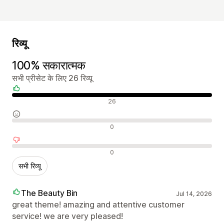
रिव्यू
100% सकारात्मक
सभी प्रीसेट के लिए 26 रिव्यू
सकारात्मक रिव्यू
26
न्यूट्रल रिव्यू
0
नकारात्मक रिव्यू
0
सभी रिव्यू
The Beauty Bin
Jul 14, 2026
great theme! amazing and attentive customer
service! we are very pleased!