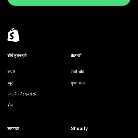
शीर्ष इंडस्ट्री
कैटगरी
कपड़े
सभी थीम
ब्यूटी
मुफ़्त थीम
ज्वेलरी और एक्सेसरी
होम
सहायता
Shopify