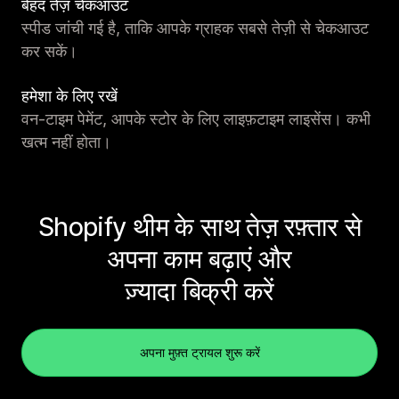
बेहद तेज़ चेकआउट
स्पीड जांची गई है, ताकि आपके ग्राहक सबसे तेज़ी से चेकआउट
कर सकें।
हमेशा के लिए रखें
वन-टाइम पेमेंट, आपके स्टोर के लिए लाइफ़टाइम लाइसेंस। कभी
खत्म नहीं होता।
Shopify थीम के साथ तेज़ रफ़्तार से
अपना काम बढ़ाएं और
ज़्यादा बिक्री करें
अपना मुफ़्त ट्रायल शुरू करें