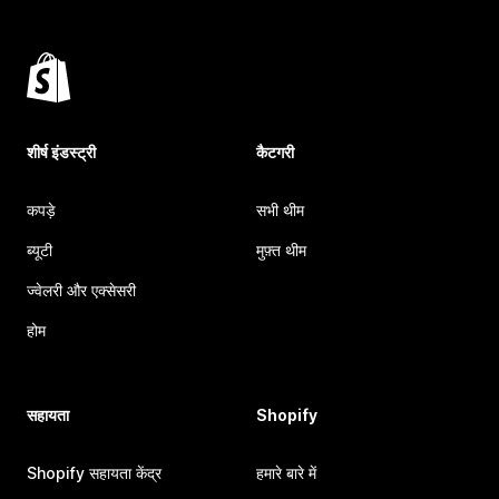
शीर्ष इंडस्ट्री
कैटगरी
कपड़े
सभी थीम
ब्यूटी
मुफ़्त थीम
ज्वेलरी और एक्सेसरी
होम
सहायता
Shopify
Shopify सहायता केंद्र
हमारे बारे में