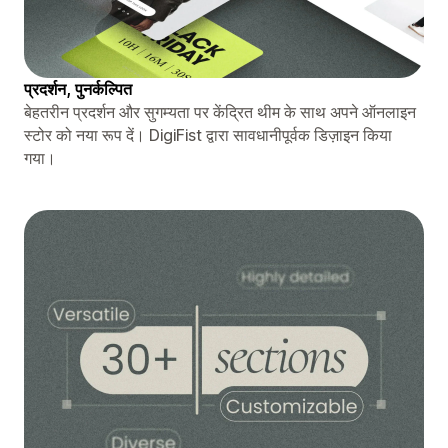
प्रदर्शन, पुनर्कल्पित
बेहतरीन प्रदर्शन और सुगम्यता पर केंद्रित थीम के साथ अपने ऑनलाइन
स्टोर को नया रूप दें। DigiFist द्वारा सावधानीपूर्वक डिज़ाइन किया
गया।