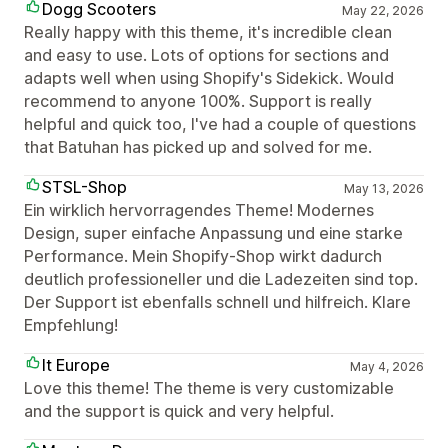
Dogg Scooters
May 22, 2026
Really happy with this theme, it's incredible clean
and easy to use. Lots of options for sections and
adapts well when using Shopify's Sidekick. Would
recommend to anyone 100%. Support is really
helpful and quick too, I've had a couple of questions
that Batuhan has picked up and solved for me.
STSL-Shop
May 13, 2026
Ein wirklich hervorragendes Theme! Modernes
Design, super einfache Anpassung und eine starke
Performance. Mein Shopify-Shop wirkt dadurch
deutlich professioneller und die Ladezeiten sind top.
Der Support ist ebenfalls schnell und hilfreich. Klare
Empfehlung!
It Europe
May 4, 2026
Love this theme! The theme is very customizable
and the support is quick and very helpful.