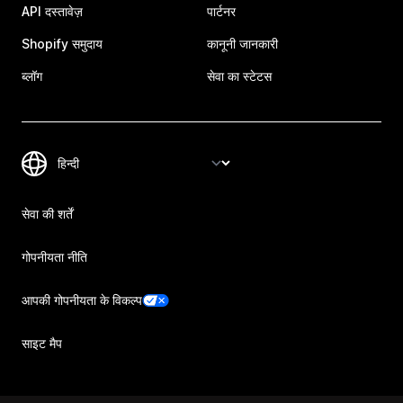
API दस्तावेज़
पार्टनर
Shopify समुदाय
कानूनी जानकारी
ब्लॉग
सेवा का स्टेटस
सेवा की शर्तें
गोपनीयता नीति
आपकी गोपनीयता के विकल्प
साइट मैप