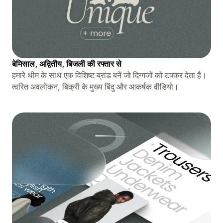
बेमिसाल, अद्वितीय, बिजली की रफ्तार से
हमारे थीम के साथ एक विशिष्ट ब्रांड बनें जो दिग्गजों को टक्कर देता है।
त्वरित अवलोकन, बिक्री के मुख्य बिंदु और आकर्षक वीडियो।