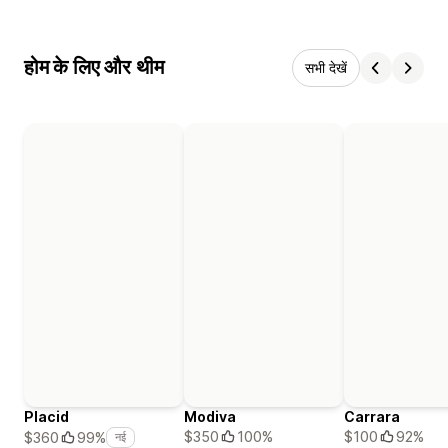
होम के लिए और थीम
सभी देखें
Placid
Modiva
Carrara
$350
100%
$100
92%
$360
99%
नई