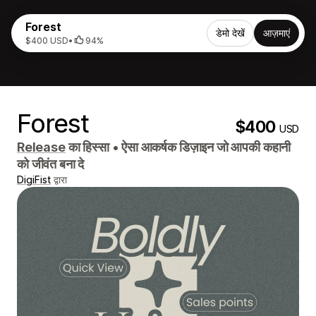
Forest
डेमो देखें
आज़माएं
$400 USD
•
94%
Forest
$400
USD
Release
का हिस्सा
•
ऐसा आकर्षक डिज़ाइन जो आपकी कहानी
को जीवंत बना दे
DigiFist
द्वारा