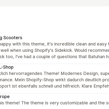
g Scooters
happy with this theme, it's incredible clean and easy 
well when using Shopify's Sidekick. Would recommend
ck too, I've had a couple of questions that Batuhan 
L-Shop
rklich hervorragendes Theme! Modernes Design, sup
ance. Mein Shopify-Shop wirkt dadurch deutlich prof
port ist ebenfalls schnell und hilfreich. Klare Empfe
urope
is theme! The theme is very customizable and the su