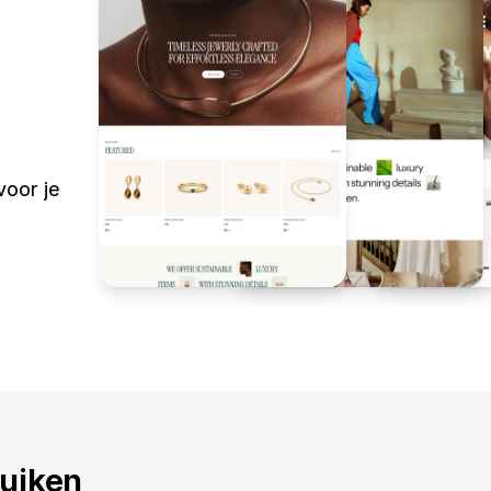
voor je
ruiken