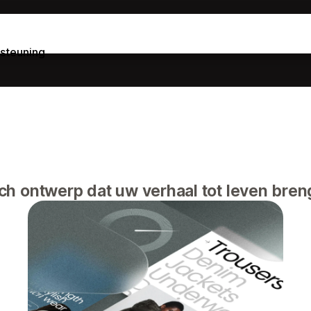
steuning
ch ontwerp dat uw verhaal tot leven breng