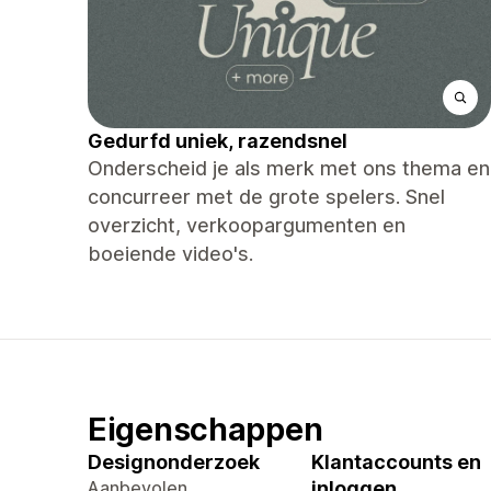
Gedurfd uniek, razendsnel
Onderscheid je als merk met ons thema en
concurreer met de grote spelers. Snel
overzicht, verkoopargumenten en
boeiende video's.
Eigenschappen
Designonderzoek
Klantaccounts en
Aanbevolen
inloggen