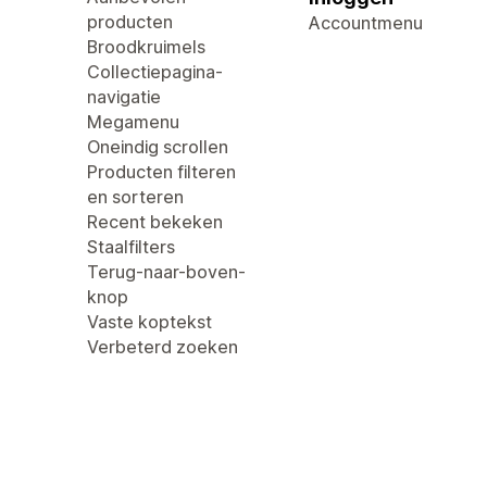
producten
Accountmenu
Broodkruimels
Collectiepagina-
navigatie
Megamenu
Oneindig scrollen
Producten filteren
en sorteren
Recent bekeken
Staalfilters
Terug-naar-boven-
knop
Vaste koptekst
Verbeterd zoeken