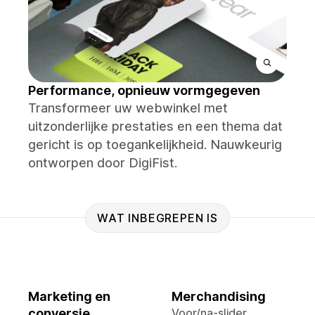
Performance, opnieuw vormgegeven
Transformeer uw webwinkel met
uitzonderlijke prestaties en een thema dat
gericht is op toegankelijkheid. Nauwkeurig
ontworpen door DigiFist.
WAT INBEGREPEN IS
Marketing en
Merchandising
conversie
Voor/na-slider