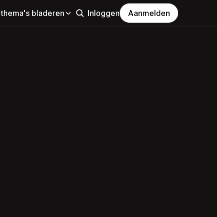
 thema's bladeren
Inloggen
Aanmelden