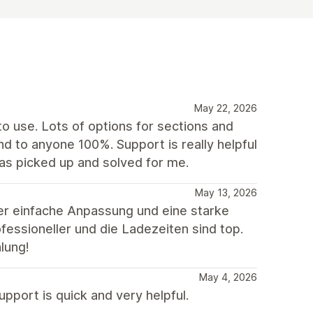
May 22, 2026
to use. Lots of options for sections and
 to anyone 100%. Support is really helpful
has picked up and solved for me.
May 13, 2026
er einfache Anpassung und eine starke
essioneller und die Ladezeiten sind top.
hlung!
May 4, 2026
pport is quick and very helpful.