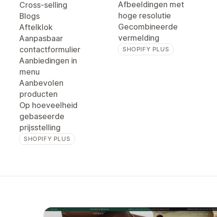
Afbeeldingen met
Cross-selling
hoge resolutie
Blogs
Gecombineerde
Aftelklok
vermelding
Aanpasbaar
contactformulier
SHOPIFY PLUS
Aanbiedingen in
menu
Aanbevolen
producten
Op hoeveelheid
gebaseerde
prijsstelling
SHOPIFY PLUS