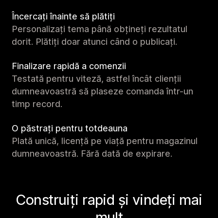
Încercați înainte să plătiți
Personalizați tema până obțineți rezultatul
dorit. Plătiți doar atunci când o publicați.
Finalizare rapidă a comenzii
Testată pentru viteză, astfel încât clienții
dumneavoastră să plaseze comanda într-un
timp record.
O păstrați pentru totdeauna
Plată unică, licență pe viață pentru magazinul
dumneavoastră. Fără dată de expirare.
Construiți rapid și vindeți mai
mult