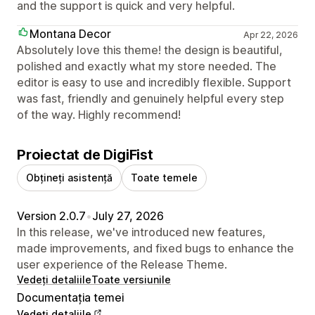
and the support is quick and very helpful.
Montana Decor
Apr 22, 2026
Absolutely love this theme! the design is beautiful,
polished and exactly what my store needed. The
editor is easy to use and incredibly flexible. Support
was fast, friendly and genuinely helpful every step
of the way. Highly recommend!
Proiectat de DigiFist
Obțineți asistență
Toate temele
Version 2.0.7
•
July 27, 2026
In this release, we've introduced new features,
made improvements, and fixed bugs to enhance the
user experience of the Release Theme.
Vedeți detaliile
Toate versiunile
Documentația temei
Vedeți detaliile