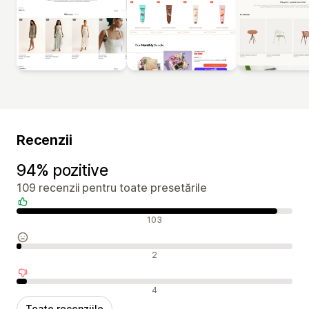
Recenzii
94% pozitive
109 recenzii pentru toate presetările
Recenzii pozitive
103
Recenzii neutre
2
Recenzii negative
4
Toate recenziile