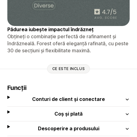
Pădurea iubește impactul îndrăzneț
Obțineți o combinație perfectă de rafinament și
îndrăzneală. Forest oferă eleganță rafinată, cu peste
30 de secțiuni și flexibilitate maximă.
CE ESTE INCLUS
Funcții
Conturi de client și conectare
Coș și plată
Descoperire a produsului