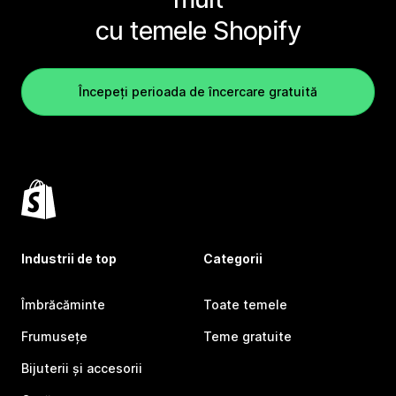
cu temele Shopify
Începeți perioada de încercare gratuită
Industrii de top
Categorii
Îmbrăcăminte
Toate temele
Frumusețe
Teme gratuite
Bijuterii și accesorii