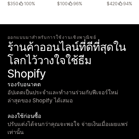
$350
100%
$100
96%
$420
94%
ออกแบบมาสำหรับการใช้งานเชิงพาณิชย์
ร้านค้าออนไลน์ที่ดีที่สุดใน
โลกไว้วางใจใช้ธีม
Shopify
รองรับอนาคต
อัปเดตเป็นประจำและทำงานร่วมกับฟีเจอร์ใหม่
ล่าสุดของ Shopify ได้เสมอ
ลองใช้ก่อนซื้อ
ปรับแต่งได้จนกว่าคุณจะพอใจ จ่ายเงินเมื่อเผยแพร่
เท่านั้น