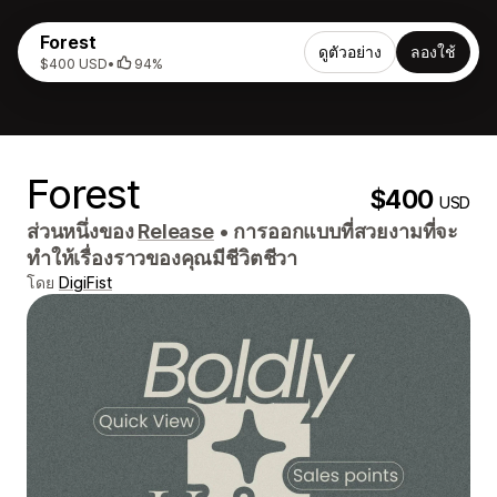
Forest
ดูตัวอย่าง
ลองใช้
$400 USD
•
94%
Forest
$400
USD
ส่วนหนึ่งของ
Release
•
การออกแบบที่สวยงามที่จะ
ทำให้เรื่องราวของคุณมีชีวิตชีวา
โดย
DigiFist