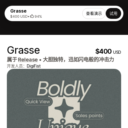
Grasse
查看演示
试用
$400 USD
•
94%
Grasse
$400
USD
属于
Release
•
大胆独特，迅如闪电般的冲击力
开发人员：
DigiFist