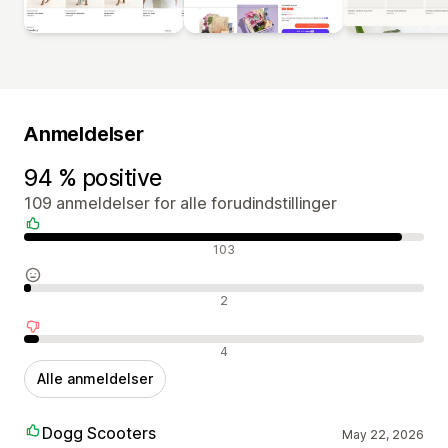
Anmeldelser
94 % positive
109 anmeldelser for alle forudindstillinger
Positive anmeldelser
103
Neutrale anmeldelser
2
Negative anmeldelser
4
Alle anmeldelser
Dogg Scooters
May 22, 2026