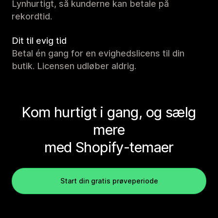
Lynhurtigt, så kunderne kan betale på
rekordtid.
Dit til evig tid
Betal én gang for en evighedslicens til din
butik. Licensen udløber aldrig.
Kom hurtigt i gang, og sælg
mere
med Shopify-temaer
Start din gratis prøveperiode