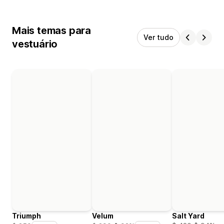
Mais temas para
Ver tudo
vestuário
Triumph
Velum
Salt Yard