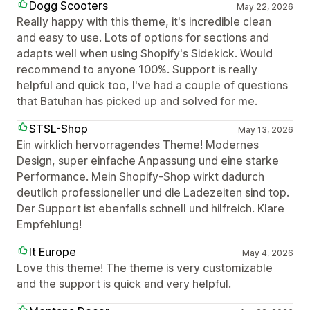
Dogg Scooters
May 22, 2026
Really happy with this theme, it's incredible clean
and easy to use. Lots of options for sections and
adapts well when using Shopify's Sidekick. Would
recommend to anyone 100%. Support is really
helpful and quick too, I've had a couple of questions
that Batuhan has picked up and solved for me.
STSL-Shop
May 13, 2026
Ein wirklich hervorragendes Theme! Modernes
Design, super einfache Anpassung und eine starke
Performance. Mein Shopify-Shop wirkt dadurch
deutlich professioneller und die Ladezeiten sind top.
Der Support ist ebenfalls schnell und hilfreich. Klare
Empfehlung!
It Europe
May 4, 2026
Love this theme! The theme is very customizable
and the support is quick and very helpful.