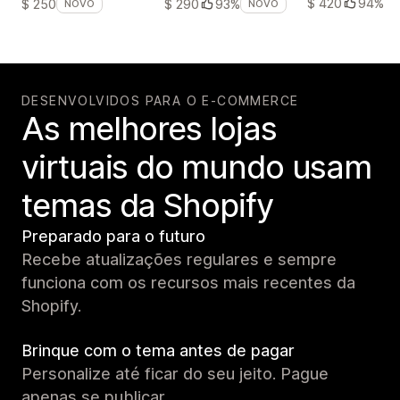
$ 420
94%
$ 250
$ 290
93%
NOVO
NOVO
DESENVOLVIDOS PARA O E-COMMERCE
As melhores lojas
virtuais do mundo usam
temas da Shopify
Preparado para o futuro
Recebe atualizações regulares e sempre
funciona com os recursos mais recentes da
Shopify.
Brinque com o tema antes de pagar
Personalize até ficar do seu jeito. Pague
apenas se publicar.