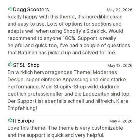
Dogg Scooters
May 22, 2026
Really happy with this theme, it's incredible clean
and easy to use. Lots of options for sections and
adapts well when using Shopify's Sidekick. Would
recommend to anyone 100%. Support is really
helpful and quick too, I've had a couple of questions
that Batuhan has picked up and solved for me.
STSL-Shop
May 13, 2026
Ein wirklich hervorragendes Theme! Modernes
Design, super einfache Anpassung und eine starke
Performance. Mein Shopify-Shop wirkt dadurch
deutlich professioneller und die Ladezeiten sind top.
Der Support ist ebenfalls schnell und hilfreich. Klare
Empfehlung!
It Europe
May 4, 2026
Love this theme! The theme is very customizable
and the support is quick and very helpful.