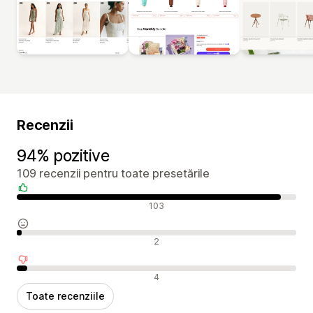
Recenzii
94% pozitive
109 recenzii pentru toate presetările
Recenzii pozitive
103
Recenzii neutre
2
Recenzii negative
4
Toate recenziile