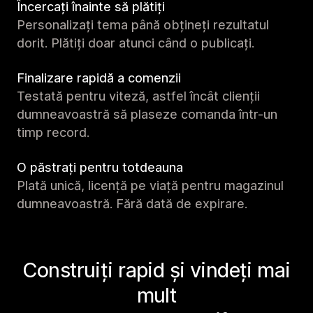
Încercați înainte să plătiți
Personalizați tema până obțineți rezultatul
dorit. Plătiți doar atunci când o publicați.
Finalizare rapidă a comenzii
Testată pentru viteză, astfel încât clienții
dumneavoastră să plaseze comanda într-un
timp record.
O păstrați pentru totdeauna
Plată unică, licență pe viață pentru magazinul
dumneavoastră. Fără dată de expirare.
Construiți rapid și vindeți mai
mult