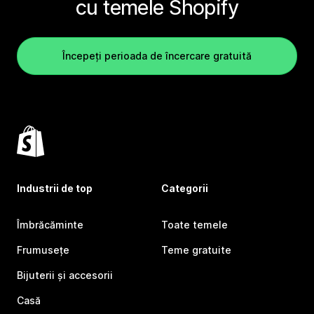
cu temele Shopify
Începeți perioada de încercare gratuită
Industrii de top
Categorii
Îmbrăcăminte
Toate temele
Frumusețe
Teme gratuite
Bijuterii și accesorii
Casă