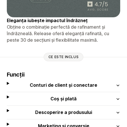
Eleganța iubește impactul îndrăzneț
Obține o combinație perfectă de rafinament și
îndrăzneală. Release oferă eleganță rafinată, cu
peste 30 de secțiuni și flexibilitate maximă.
CE ESTE INCLUS
Funcții
Conturi de client și conectare
Coș și plată
Descoperire a produsului
Marketing și conversie