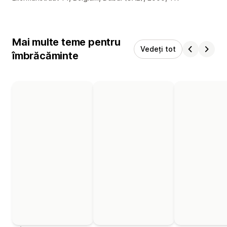
Mai multe teme pentru
Vedeți tot
îmbrăcăminte