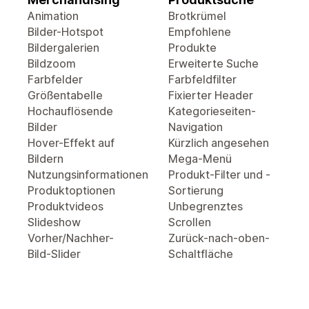
Animation
Brotkrümel
Bilder-Hotspot
Empfohlene
Bildergalerien
Produkte
Bildzoom
Erweiterte Suche
Farbfelder
Farbfeldfilter
Größentabelle
Fixierter Header
Hochauflösende
Kategorieseiten-
Bilder
Navigation
Hover-Effekt auf
Kürzlich angesehen
Bildern
Mega-Menü
Nutzungsinformationen
Produkt-Filter und -
Produktoptionen
Sortierung
Produktvideos
Unbegrenztes
Slideshow
Scrollen
Vorher/Nachher-
Zurück-nach-oben-
Bild-Slider
Schaltfläche