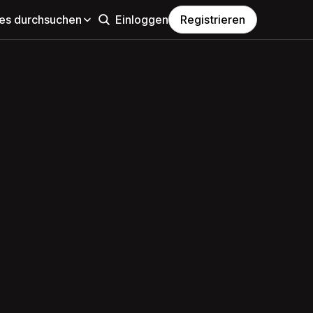
s durchsuchen
Einloggen
Registrieren