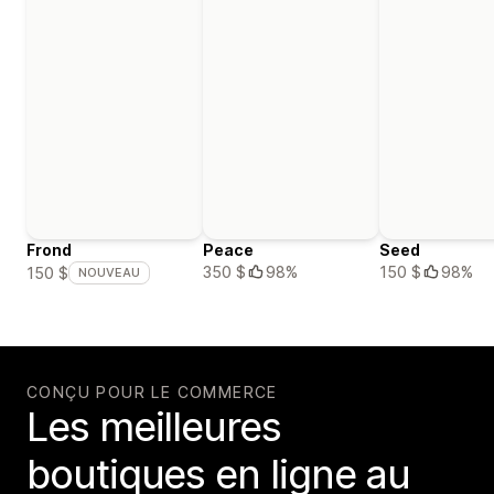
Frond
Peace
Seed
350 $
98%
150 $
98%
150 $
NOUVEAU
CONÇU POUR LE COMMERCE
Les meilleures
boutiques en ligne au