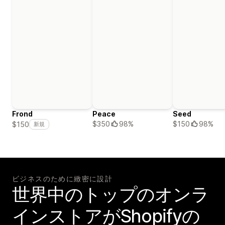
Frond
Peace
Seed
$350
98%
$150
98%
$150
新規
ビジネスのために緻密に設計
世界中のトップのオンラ
インストアがShopifyの