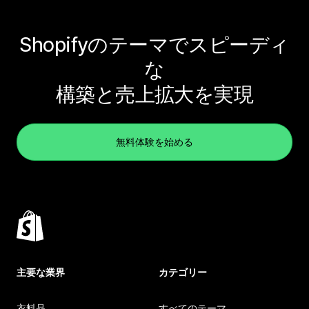
Shopifyのテーマでスピーディ
な
構築と売上拡大を実現
無料体験を始める
主要な業界
カテゴリー
衣料品
すべてのテーマ