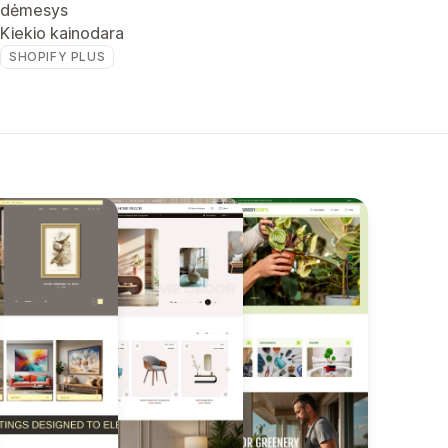
dėmesys
Kiekio kainodara
SHOPIFY PLUS