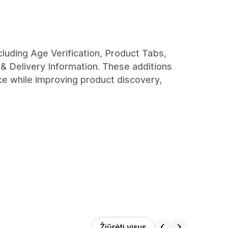
cluding Age Verification, Product Tabs,
& Delivery Information. These additions
e while improving product discovery,
Žiūrėti visus