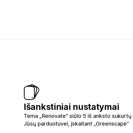
Išankstiniai nustatymai
Tema „Renovate“ siūlo 5 iš anksto sukurtų 
Jūsų parduotuvei, įskaitant „Greenscape“