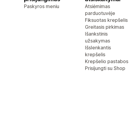
Paskyros meniu
Atsiėmimas
parduotuvėje
Fiksuotas krepšelis
Greitasis pirkimas
Išankstinis
užsakymas
Išslenkantis
krepšelis
Krepšelio pastabos
Prisijungti su Shop