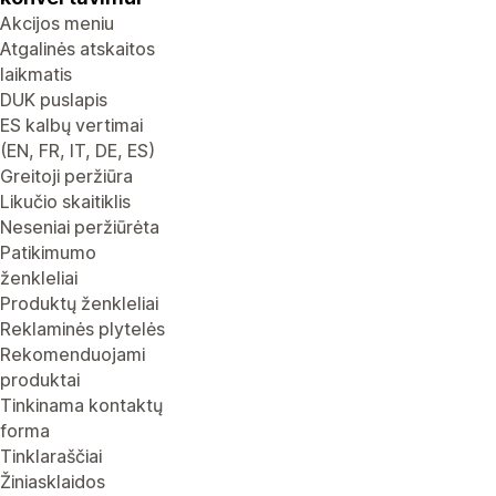
Akcijos meniu
Atgalinės atskaitos
laikmatis
DUK puslapis
ES kalbų vertimai
(EN, FR, IT, DE, ES)
Greitoji peržiūra
Likučio skaitiklis
Neseniai peržiūrėta
Patikimumo
ženkleliai
Produktų ženkleliai
Reklaminės plytelės
Rekomenduojami
produktai
Tinkinama kontaktų
forma
Tinklaraščiai
Žiniasklaidos