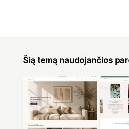
Šią temą naudojančios pa