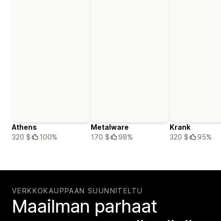
Athens
Metalware
Krank
320 $
100%
170 $
98%
320 $
95%
VERKKOKAUPPAAN SUUNNITELTU
Maailman parhaat