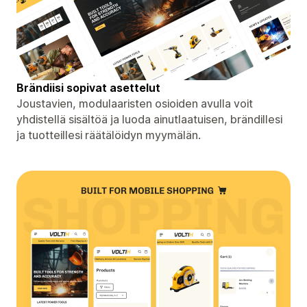
Brändiisi sopivat asettelut
Joustavien, modulaaristen osioiden avulla voit
yhdistellä sisältöä ja luoda ainutlaatuisen, brändillesi
ja tuotteillesi räätälöidyn myymälän.