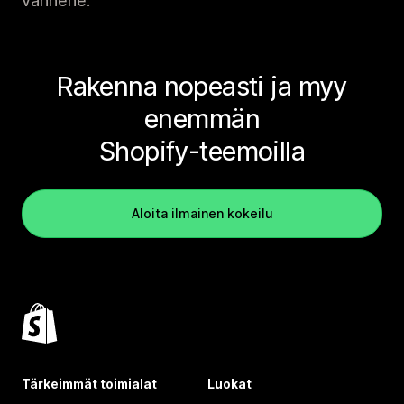
vanhene.
Rakenna nopeasti ja myy
enemmän
Shopify-teemoilla
Aloita ilmainen kokeilu
Tärkeimmät toimialat
Luokat