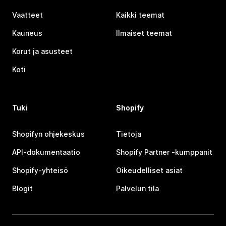
Vaatteet
Kaikki teemat
Kauneus
Ilmaiset teemat
Korut ja asusteet
Koti
Tuki
Shopify
Shopifyn ohjekeskus
Tietoja
API-dokumentaatio
Shopify Partner ‑kumppanit
Shopify-yhteisö
Oikeudelliset asiat
Blogit
Palvelun tila