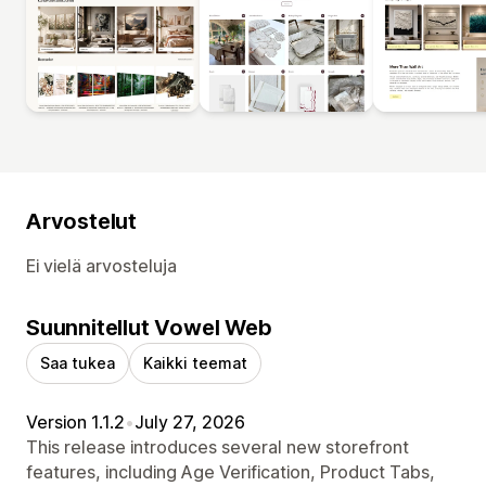
Arvostelut
Ei vielä arvosteluja
Suunnitellut Vowel Web
Saa tukea
Kaikki teemat
Version 1.1.2
•
July 27, 2026
This release introduces several new storefront
features, including Age Verification, Product Tabs,