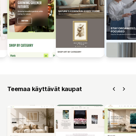
Teemaa käyttävät kaupat