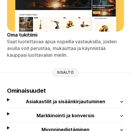
Oma tukitiimi
Saat luotettavaa apua nopeilla vastauksilla, joiden
avulla voit perustaa, mukauttaa ja käynnistää
kauppasi luottavaisin mielin.
SISÄLTÖ
Ominaisuudet
Asiakastilit ja sisäänkirjautuminen
Markkinointi ja konversio
Myynninedistäminen