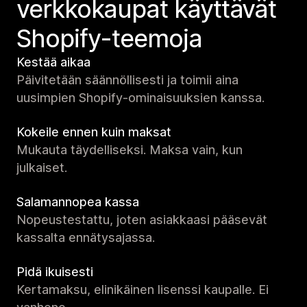
verkko­kaupat käyttävät
Shopify-teemoja
Kestää aikaa
Päivitetään säännöllisesti ja toimii aina
uusimpien Shopify-ominaisuuksien kanssa.
Kokeile ennen kuin maksat
Mukauta täydelliseksi. Maksa vain, kun
julkaiset.
Salamannopea kassa
Nopeustestattu, joten asiakkaasi pääsevät
kassalta ennätysajassa.
Pidä ikuisesti
Kertamaksu, elinikäinen lisenssi kaupalle. Ei