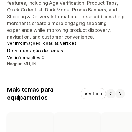
features, including Age Verification, Product Tabs,
Quick Order List, Dark Mode, Promo Banners, and
Shipping & Delivery Information. These additions help
merchants create a more engaging shopping
experience while improving product discovery,
navigation, and customer convenience.
Ver informações
Todas as versões
Documentação de temas
Ver informações
Informações de contato do designer
Nagpur, MH, IN
Mais temas para
Ver tudo
equipamentos