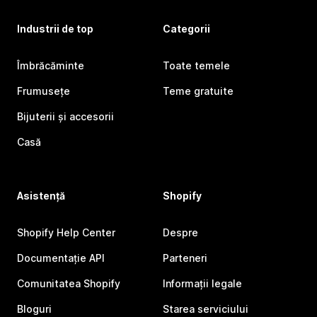
Industrii de top
Categorii
Îmbrăcăminte
Toate temele
Frumusețe
Teme gratuite
Bijuterii și accesorii
Casă
Asistență
Shopify
Shopify Help Center
Despre
Documentație API
Parteneri
Comunitatea Shopify
Informații legale
Bloguri
Starea serviciului