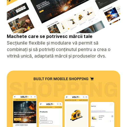
Machete care se potrivesc mărcii tale
Secțiunile flexibile și modulare vă permit să
combinați și să potriviți conținutul pentru a crea o
vitrină unică, adaptată mărcii și produselor dvs.