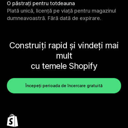
O păstrați pentru totdeauna
Plată unică, licență pe viață pentru magazinul
dumneavoastră. Fără dată de expirare.
Construiți rapid și vindeți mai
mult
cu temele Shopify
Începeți perioada de încercare gratuită