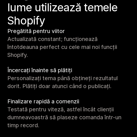
lume utilizează temele
Shopify
Pregătită pentru viitor
Actualizată constant; funcționează
întotdeauna perfect cu cele mai noi funcții
Shopify.
Încercați înainte să plătiți
Personalizați tema până obțineți rezultatul
dorit. Plătiți doar atunci când o publicați.
Finalizare rapidă a comenzii
Testată pentru viteză, astfel încât clienții
dumneavoastră să plaseze comanda într-un
timp record.