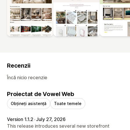
Recenzii
Încă nicio recenzie
Proiectat de Vowel Web
Obțineți asistență
Toate temele
Version 1.1.2
•
July 27, 2026
This release introduces several new storefront