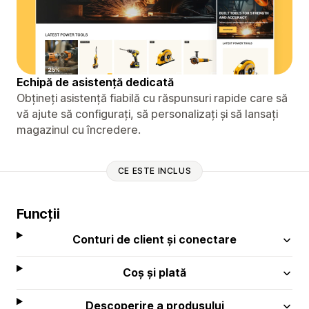
Echipă de asistență dedicată
Obțineți asistență fiabilă cu răspunsuri rapide care să
vă ajute să configurați, să personalizați și să lansați
magazinul cu încredere.
CE ESTE INCLUS
Funcții
Conturi de client și conectare
Coș și plată
Descoperire a produsului