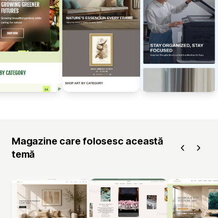
Magazine care folosesc această
temă