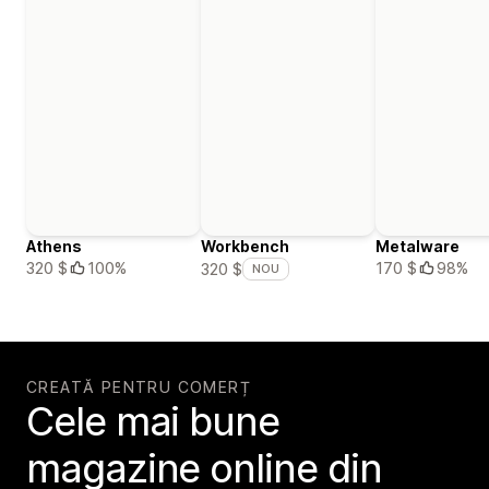
Athens
Workbench
Metalware
320 $
100%
170 $
98%
320 $
NOU
CREATĂ PENTRU COMERȚ
Cele mai bune
magazine online din