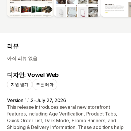
리뷰
아직 리뷰 없음
디자인: Vowel Web
지원 받기
모든 테마
Version 1.1.2
•
July 27, 2026
This release introduces several new storefront
features, including Age Verification, Product Tabs,
Quick Order List, Dark Mode, Promo Banners, and
Shipping & Delivery Information. These additions help