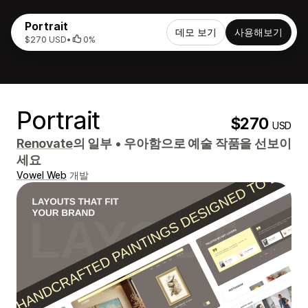
Portrait
데모 보기
사용해보기
$270 USD
•
0%
Portrait
$270
USD
Renovate
의 일부
•
우아함으로 예술 작품을 선보이
세요
Vowel Web
개발