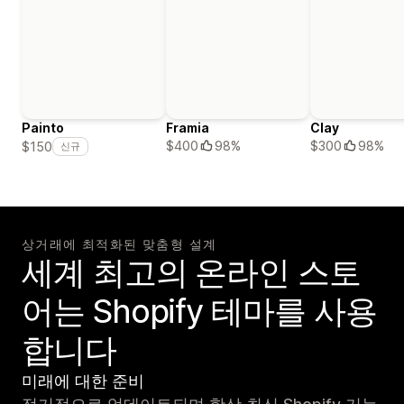
Painto
Framia
Clay
$400
98%
$300
98%
$150
신규
상거래에 최적화된 맞춤형 설계
세계 최고의 온라인 스토
어는 Shopify 테마를 사용
합니다
미래에 대한 준비