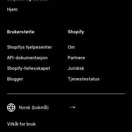
Hjem
Brukerstøtte
Shopify
Shopifys hjelpesenter
Om
API-dokumentasjon
Partnere
Shopify-fellesskapet
Juridisk
Blogger
Tjenestestatus
Vilkår for bruk