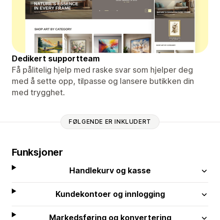
Dedikert supportteam
Få pålitelig hjelp med raske svar som hjelper deg
med å sette opp, tilpasse og lansere butikken din
med trygghet.
FØLGENDE ER INKLUDERT
Funksjoner
Handlekurv og kasse
Kundekontoer og innlogging
Markedsføring og konvertering