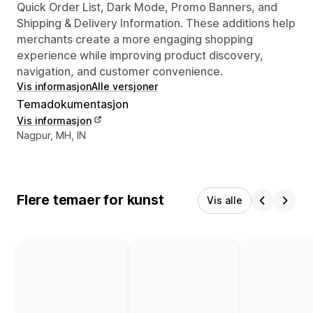
Quick Order List, Dark Mode, Promo Banners, and
Shipping & Delivery Information. These additions help
merchants create a more engaging shopping
experience while improving product discovery,
navigation, and customer convenience.
Vis informasjon
Alle versjoner
Temadokumentasjon
Vis informasjon
Designerens kontaktinfo
Nagpur, MH, IN
Flere temaer for kunst
Vis alle