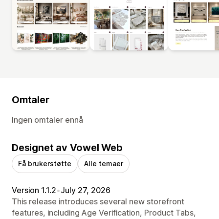
Omtaler
Ingen omtaler ennå
Designet av Vowel Web
Få brukerstøtte
Alle temaer
Version 1.1.2
•
July 27, 2026
This release introduces several new storefront
features, including Age Verification, Product Tabs,