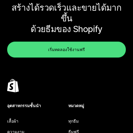
สร้างได้รวดเร็วและขายได้มาก
ขึ้น
ด้วยธีมของ Shopify
เริ่มทดลองใช้งานฟรี
อุตสาหกรรมชั้นนำ
หมวดหมู่
เสื้อผ้า
ทุกธีม
ความงาม
ธีมฟรี