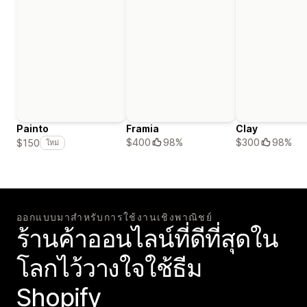
Painto
Framia
Clay
$400
98%
$300
98%
$150
ใหม่
ออกแบบมาสำหรับการใช้งานเชิงพาณิชย์
ร้านค้าออนไลน์ที่ดีที่สุดใน
โลกไว้วางใจใช้ธีม
Shopify