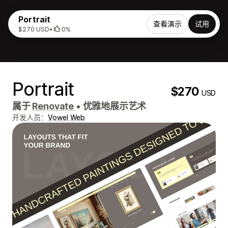
Portrait
查看演示
试用
$270 USD
•
0%
Portrait
$270
USD
属于
Renovate
•
优雅地展示艺术
开发人员：
Vowel Web