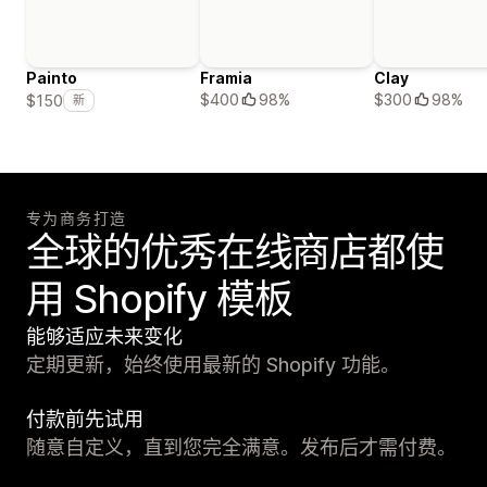
Painto
Framia
Clay
$400
98%
$300
98%
$150
新
专为商务打造
全球的优秀在线商店都使
用 Shopify 模板
能够适应未来变化
定期更新，始终使用最新的 Shopify 功能。
付款前先试用
随意自定义，直到您完全满意。发布后才需付费。