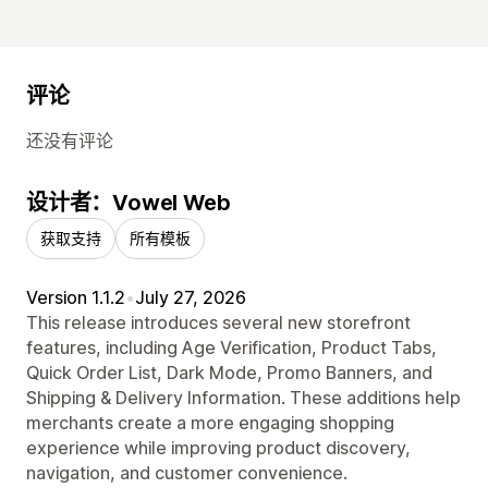
评论
还没有评论
设计者：Vowel Web
获取支持
所有模板
Version 1.1.2
•
July 27, 2026
This release introduces several new storefront
features, including Age Verification, Product Tabs,
Quick Order List, Dark Mode, Promo Banners, and
Shipping & Delivery Information. These additions help
merchants create a more engaging shopping
experience while improving product discovery,
navigation, and customer convenience.