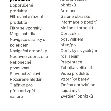
obrázků
Doporučené
Animace
produkty
Galerie obrázků
Filtrování a řazení
Informace o použití
produktů
Možnosti produktu
Filtry se vzorníky
Obrázek s
Mega nabídka
posuvníkem
Navigace stránky s
před/po
kolekcemi
Obrázky s vysokým
Navigační drobečky
rozlišením
Nedávno zobrazené
Prezentace
Nekonečné
Tabulka velikostí
posouvání
Videa produktů
Plovoucí záhlaví
Vzorníky barev
Rozšířené hledání
Změna obrázků po
Tlačítko pro
najetí myší
přechod zpět
Zvětšení obrázků
nahoru