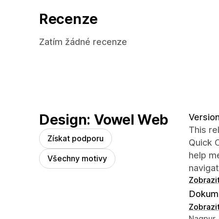
Recenze
Zatím žádné recenze
Design: Vowel Web
Version 
This re
Získat podporu
Quick O
help m
Všechny motivy
naviga
Zobrazi
Dokume
Zobrazi
Kontaktn
Nagpur,