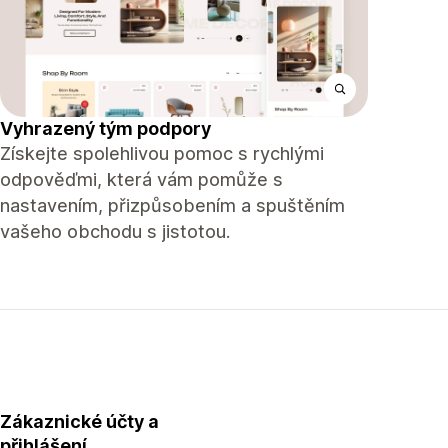
Vyhrazený tým podpory
Získejte spolehlivou pomoc s rychlými
odpověďmi, která vám pomůže s
nastavením, přizpůsobením a spuštěním
vašeho obchodu s jistotou.
Zákaznické účty a
přihlášení