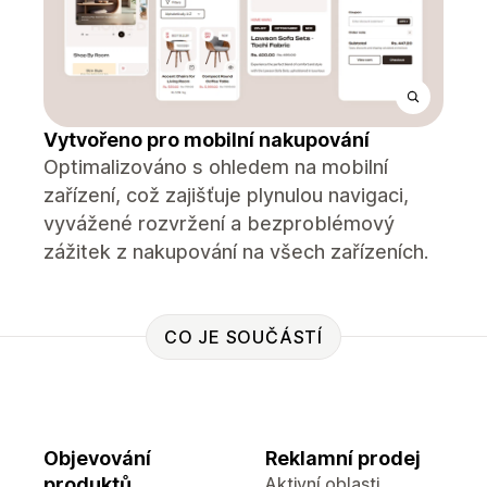
Vytvořeno pro mobilní nakupování
Optimalizováno s ohledem na mobilní
zařízení, což zajišťuje plynulou navigaci,
vyvážené rozvržení a bezproblémový
zážitek z nakupování na všech zařízeních.
CO JE SOUČÁSTÍ
Objevování
Reklamní prodej
produktů
Aktivní oblasti