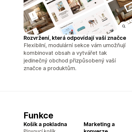
Rozvržení, která odpovídají vaší značce
Flexibilní, modulární sekce vám umožňují
kombinovat obsah a vytvářet tak
jedinečný obchod přizpůsobený vaší
značce a produktům.
Funkce
Košík a pokladna
Marketing a
Plovoucí košík
konverze