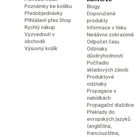
Poznámky ke košíku
Blogy
Předobjednávky
Doporučené
Přihlášení přes Shop
produkty
Rychlý nákup
Informace v tisku
Vyzvednutí v
Nedávno zobrazené
obchodě
Odpočet času
Výsuvný košík
Odznaky
důvěryhodnosti
Počítadlo
skladových zásob
Produktové
odznaky
Propagace v
nabídkách
Propagační dlaždice
Překlady do
evropských jazyků
(angličtina,
francouzština,