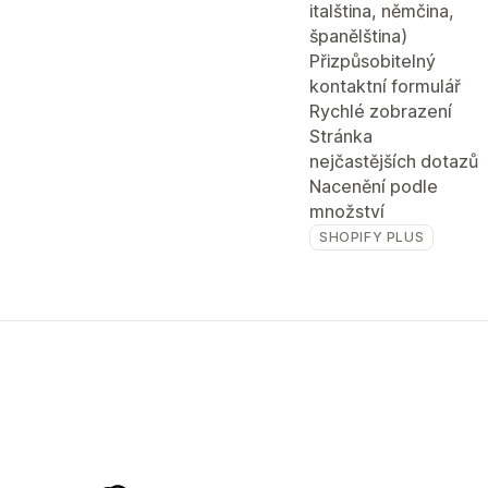
italština, němčina,
španělština)
Přizpůsobitelný
kontaktní formulář
Rychlé zobrazení
Stránka
nejčastějších dotazů
Nacenění podle
množství
SHOPIFY PLUS